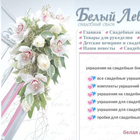
Главная
Свадебные ак
Товары для рукоделия
Детские вечерние и свад
Наши невесты
Свадеб
украшения на свадебные бо
все свадебные украше
комплекты украшений 
украшения на свадебн
украшения для свадеб
украшения для свадеб
пробки для свадебных
белая 