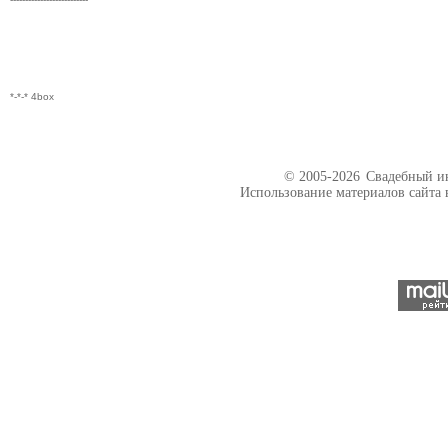
*-*-* 4box
© 2005-2026
Свадебный ин
Использование материалов сайта