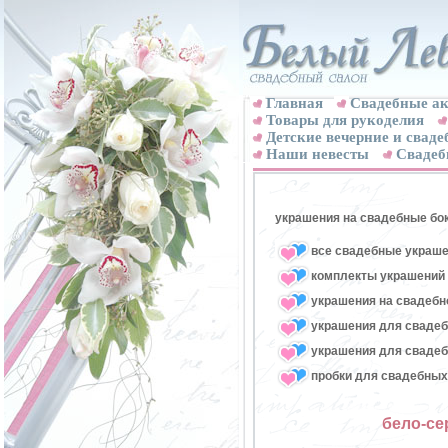
Главная
Свадебные ак
Товары для рукоделия
Детские вечерние и свад
Наши невесты
Свадеб
украшения на свадебные бо
все свадебные украше
комплекты украшений 
украшения на свадебн
украшения для свадеб
украшения для свадеб
пробки для свадебных
бело-се