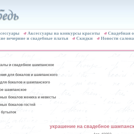
сессуары
Аксессуары на конкурсы красоты
Свадебная о
ие вечерние и свадебные платья
Скидки
Новости салона
калы и свадебное шампанское
ния для бокалов и шампанского
для бокалов и шампанского
ое шампанское
ных бокалов жениха и невесты
ных бокалов гостей
 бутылок
украшение на свадебное шампанск