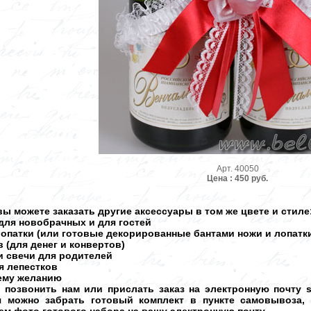
Арт. 40050
Цена : 450 руб.
ы можете заказать другие аксессуары в том же цвете и стиле
для новобрачных и для гостей
лопатки (или готовые декорированные бантами ножи и лопатк
 (для денег и конвертов)
и свечи для родителей
ля лепестков
шему желанию
о позвонить нам или прислать заказ на электронную почту 
ня можно забрать готовый комплект в пункте самовывоза,