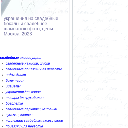
украшения на свадебные
бокалы и свадебное
шампанско фото, цены,
Москва, 2023
свадебные аксессуары:
свадебные накидки, шубки
свадебные подвязки для невесты
подъюбники
бижутерия
диадемы
украшения для волос
товары для рукоделия
браслеты
свадебные перчатки, митенки
сумочки, клатчи
коллекции свадебных аксессуаров
подвязки для невесты