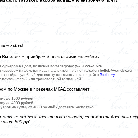
м фото готового набора на вашу электронную почту.
шего сайта!
ы Вы можете приобрести несколькими способами:
в курьером на дом, позвонив по телефону:
(985) 226-40-20
в курьером на дом, написав на электронную почту:
salon-belleb@yandex.ru
ров, выбрав удобный для вас пункт самовывоза на сайте
Boxberry
ов почтой России или транспортной компанией
ром по Москве в пределах МКАД составляет:
мму до 1000 рублей;
мму до 4000 рублей;
уаров на сумму от 4000 рублей - доставка бесплатно.
 отказе от всех заказанных товаров, стоимость доставки кур
тавит 500 руб.