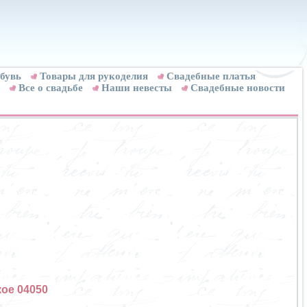
бувь
Товары для рукоделия
Cвадебные платья
Все о свадьбе
Наши невесты
Свадебные новости
ое 04050