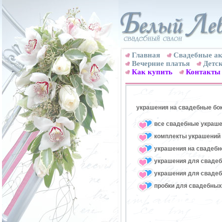
Главная
Свадебные ак
Вечерние платья
Детск
Как купить
Контакты
украшения на свадебные бо
все свадебные украше
комплекты украшений 
украшения на свадебн
украшения для свадеб
украшения для свадеб
пробки для свадебных