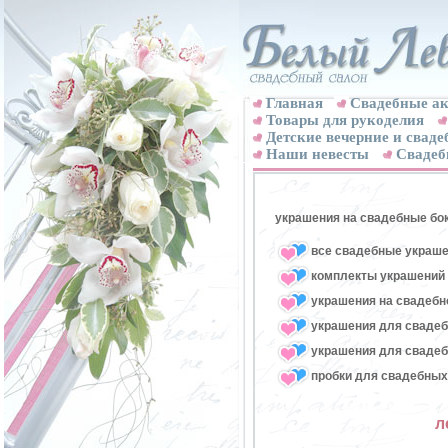
Главная
Свадебные ак
Товары для рукоделия
Детские вечерние и свад
Наши невесты
Свадеб
украшения на свадебные бо
все свадебные украше
комплекты украшений 
украшения на свадебн
украшения для свадеб
украшения для свадеб
пробки для свадебных
л