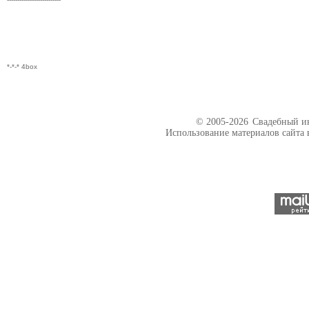
*-*-* 4box
© 2005-2026
Свадебный ин
Использование материалов сайта