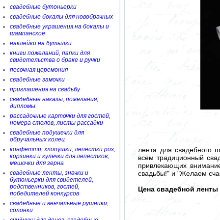
свадебные бутоньерки
свадебные бокалы для новобрачных
свадебные украшения на бокалы и
шампанское
наклейки на бутылки
книги пожеланий, папки для
свидетельства о браке и ручки
песочная церемония
свадебные замочки
приглашения на свадьбу
свадебные наказы, пожелания,
дипломы
рассадочные карточки для гостей,
номера столов, листы рассадки
свадебные подушечки для
обручальных колец
конфетти, хлопушки, лепестки роз,
лента для свадебного ш
корзинки и кулечки для лепестков,
всем традиционный свад
мешочки для зерна
привлекающих внимание,
свадебные ленты, значки и
свадьбы!" и "Желаем сча
бутоньерки для свидетелей,
родственников, гостей,
Цена свадебной ленты 
победителей конкурсов
свадебные и венчальные рушники,
солонки