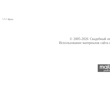
*-*-* 4box
© 2005-2026
Свадебный ин
Использование материалов сайта