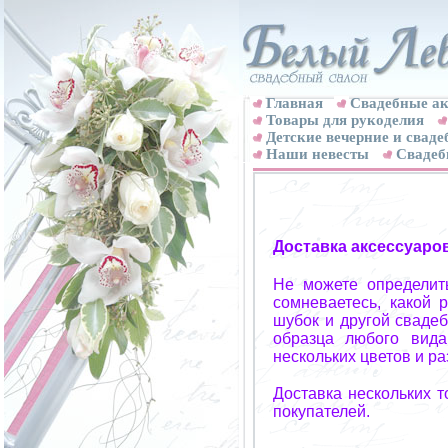
Главная
Свадебные ак
Товары для рукоделия
Детские вечерние и свад
Наши невесты
Свадеб
Доставка аксессуаро
Не можете определит
сомневаетесь, какой 
шубок и другой свадеб
образца любого вида
нескольких цветов и р
Доставка нескольких 
покупателей.