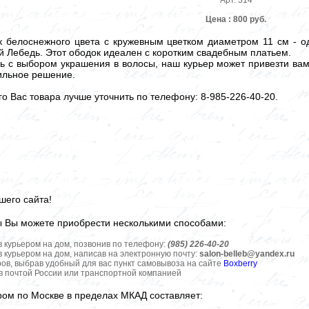
Арт. 314
Цена : 800 руб.
 белоснежного цвета с кружевным цветком диаметром 11 см - од
й Лебедь. Этот ободок идеален с коротким свадебным платьем.
ь с выбором украшения в волосы, наш курьер может привезти вам
ильное решение.
 Вас товара лучше уточнить по телефону: 8-985-226-40-20.
шего сайта!
ы Вы можете приобрести несколькими способами:
в курьером на дом, позвонив по телефону:
(985) 226-40-20
в курьером на дом, написав на электронную почту:
salon-belleb@yandex.ru
ров, выбрав удобный для вас пункт самовывоза на сайте
Boxberry
ов почтой России или транспортной компанией
ром по Москве в пределах МКАД составляет: