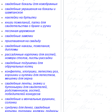
свадебные бокалы для новобрачных
свадебные украшения на бокалы и
шампанское
наклейки на бутылки
книги пожеланий, папки для
свидетельства о браке и ручки
песочная церемония
свадебные замочки
приглашения на свадьбу
свадебные наказы, пожелания,
дипломы
рассадочные карточки для гостей,
номера столов, листы рассадки
свадебные подушечки для
обручальных колец
конфетти, хлопушки, лепестки роз,
корзинки и кулечки для лепестков,
мешочки для зерна
свадебные ленты, значки и
бутоньерки для свидетелей,
родственников, гостей,
победителей конкурсов
свадебные и венчальные рушники,
солонки
сундучки для денег, свадебные
копилки, ползунки, коляски, подносы