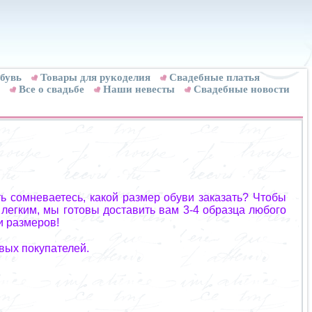
бувь
Товары для рукоделия
Cвадебные платья
Все о свадьбе
Наши невесты
Свадебные новости
ь сомневаетесь, какой размер обуви заказать? Чтобы
 легким, мы готовы доставить вам 3-4 образца любого
и размеров!
вых покупателей.