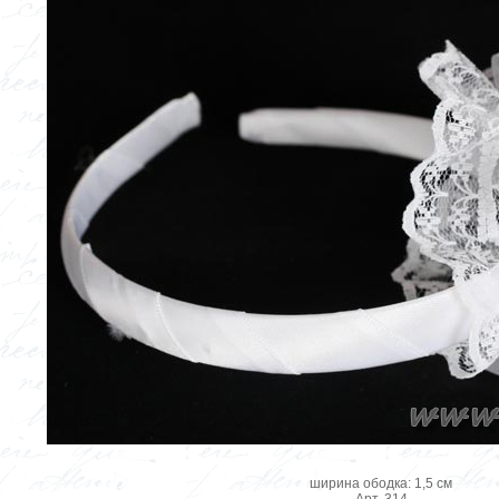
ширина ободка: 1,5 см