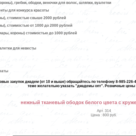
ороны), гребни, ободки, веночки для волос, шляпки, вуалетки
енты для конкурса красоты
ны), стоимостью свыше 2000 рублей
ы), стоимостью от 1000 до 2000 рублей
иары, короны) стоимостью до 1000 рублей
алетки для невесты
 фаты
овых закупок диадем (от 10 и выше) обращайтесь по телефону 8-985-226-40
теме желательно указать "диадемы опт". Розничные цены 
нежный тканевый ободок белого цвета с кру
Арт. 314
Цена : 800 руб.