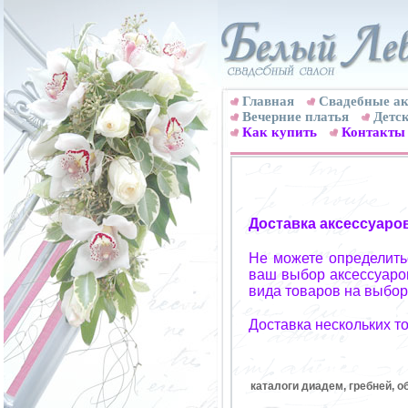
Главная
Свадебные ак
Вечерние платья
Детск
Как купить
Контакты
Доставка аксессуаро
Не можете определитьс
ваш выбор аксессуаров
вида товаров на выбор
Доставка нескольких т
каталоги диадем, гребней, о