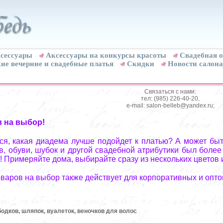
сессуары
Аксессуары на конкурсы красоты
Свадебная о
ие вечерние и свадебные платья
Скидки
Новости салона
Связаться с нами:
тел: (985) 226-40-20,
e-mail: salon-belleb@yandex.ru;
в на выбор!
я, какая диадема лучше подойдет к платью? А может быт
, обуви, шубок и другой свадебной атрибутики был более
! Примеряйте дома, выбирайте сразу из нескольких цветов 
оваров на выбор также действует для корпоративных и опто
бодков, шляпок, вуалеток, веночков для волос