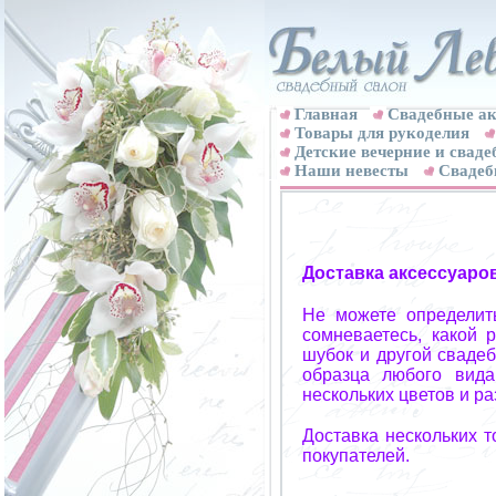
Главная
Свадебные ак
Товары для рукоделия
Детские вечерние и свад
Наши невесты
Свадеб
Доставка аксессуаро
Не можете определит
сомневаетесь, какой 
шубок и другой свадеб
образца любого вида
нескольких цветов и р
Доставка нескольких 
покупателей.