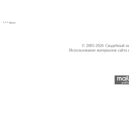
*-*-* 4box
© 2005-2026
Свадебный ин
Использование материалов сайта