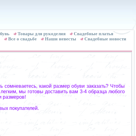
бувь
Товары для рукоделия
Cвадебные платья
Все о свадьбе
Наши невесты
Свадебные новости
ь сомневаетесь, какой размер обуви заказать? Чтобы
 легким, мы готовы доставить вам 3-4 образца любого
и размеров!
вых покупателей.