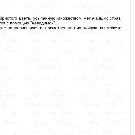
ристого цвета, усыпанную множеством мельчайших страз.
тся с помощью "невидимок".
лее понравившихся и, посмотрев на них вживую, вы можете