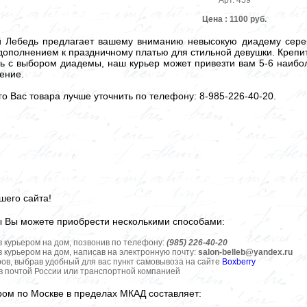
Арт. 459
Цена : 1100 руб.
й Лебедь предлагает вашему вниманию невысокую диадему сереб
дополнением к праздничному платью для стильной девушки. Крепи
ь с выбором диадемы, наш курьер может привезти вам 5-6 наибо
ение.
 Вас товара лучше уточнить по телефону: 8-985-226-40-20.
шего сайта!
ы Вы можете приобрести несколькими способами:
в курьером на дом, позвонив по телефону:
(985) 226-40-20
в курьером на дом, написав на электронную почту:
salon-belleb@yandex.ru
ров, выбрав удобный для вас пункт самовывоза на сайте
Boxberry
ов почтой России или транспортной компанией
ром по Москве в пределах МКАД составляет: