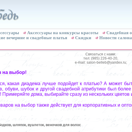
сессуары
Аксессуары на конкурсы красоты
Свадебная о
ие вечерние и свадебные платья
Скидки
Новости салона
Связаться с нами:
тел: (985) 226-40-20,
e-mail: salon-belleb@yandex.ru;
в на выбор!
я, какая диадема лучше подойдет к платью? А может быт
, обуви, шубок и другой свадебной атрибутики был более
! Примеряйте дома, выбирайте сразу из нескольких цветов 
оваров на выбор также действует для корпоративных и опто
бодков, шляпок, вуалеток, веночков для волос