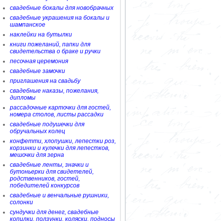
свадебные бокалы для новобрачных
свадебные украшения на бокалы и
шампанское
наклейки на бутылки
книги пожеланий, папки для
свидетельства о браке и ручки
песочная церемония
свадебные замочки
приглашения на свадьбу
свадебные наказы, пожелания,
дипломы
рассадочные карточки для гостей,
номера столов, листы рассадки
свадебные подушечки для
обручальных колец
конфетти, хлопушки, лепестки роз,
корзинки и кулечки для лепестков,
мешочки для зерна
свадебные ленты, значки и
бутоньерки для свидетелей,
родственников, гостей,
победителей конкурсов
свадебные и венчальные рушники,
солонки
сундучки для денег, свадебные
копилки, ползунки, коляски, подносы