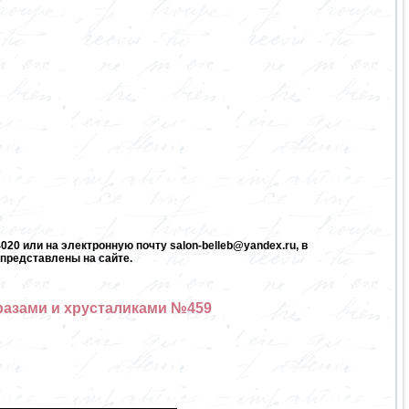
20 или на электронную почту salon-belleb@yandex.ru, в
представлены на сайте.
тразами и хрусталиками №459