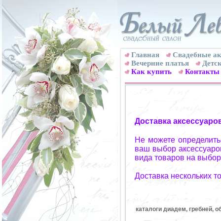
Главная
Свадебные ак
Вечерние платья
Детск
Как купить
Контакты
Доставка аксессуаро
Не можете определитьс
ваш выбор аксессуаров
вида товаров на выбор
Доставка нескольких т
каталоги диадем, гребней, о