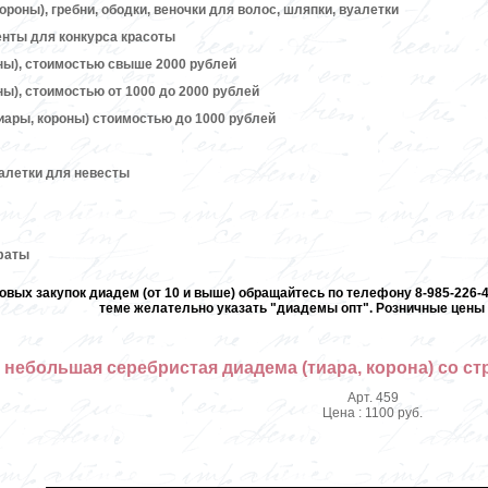
ороны), гребни, ободки, веночки для волос, шляпки, вуалетки
енты для конкурса красоты
ны), стоимостью свыше 2000 рублей
ы), стоимостью от 1000 до 2000 рублей
иары, короны) стоимостью до 1000 рублей
алетки для невесты
 фаты
овых закупок диадем (от 10 и выше) обращайтесь по телефону 8-985-226-40
теме желательно указать "диадемы опт". Розничные цены 
небольшая серебристая диадема (тиара, корона) со с
Арт. 459
Цена : 1100 руб.