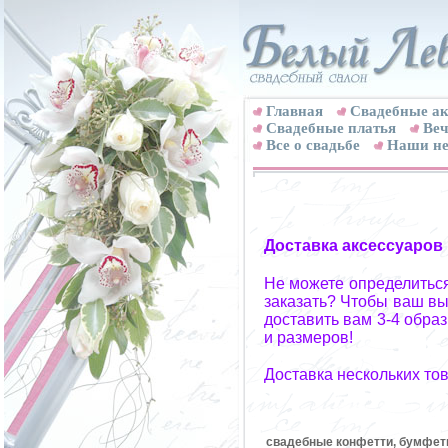
Главная
Свадебные ак
Cвадебные платья
Веч
Все о свадьбе
Наши не
Доставка аксессуаров
Не можете определиться
заказать? Чтобы ваш вы
доставить вам 3-4 обра
и размеров!
Доставка нескольких то
свадебные конфетти, бумфети