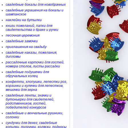
свадебные бокалы для новобрачных
свадебные украшения на бокалы и
шампанское
наклейки на бутылки
книги пожеланий, папки для
свидетельства о браке и ручки
песочная церемония
свадебные замочки
приглашения на свадьбу
свадебные наказы, пожелания,
дипломы
рассадочные карточки для гостей,
номера столов, листы рассадки
свадебные подушечки для
обручальных колец
конфетти, хлопушки, лепестки роз,
корзинки и кулечки для лепестков,
мешочки для зерна
свадебные ленты, значки и
бутоньерки для свидетелей,
родственников, гостей,
победителей конкурсов
свадебные и венчальные рушники,
солонки
сундучки для денег, свадебные
копилки, ползунки, коляски, подносы