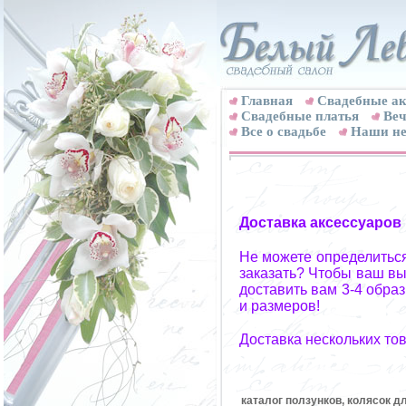
Главная
Свадебные ак
Cвадебные платья
Веч
Все о свадьбе
Наши не
Доставка аксессуаров
Не можете определиться
заказать? Чтобы ваш вы
доставить вам 3-4 обра
и размеров!
Доставка нескольких то
каталог ползунков, колясок д