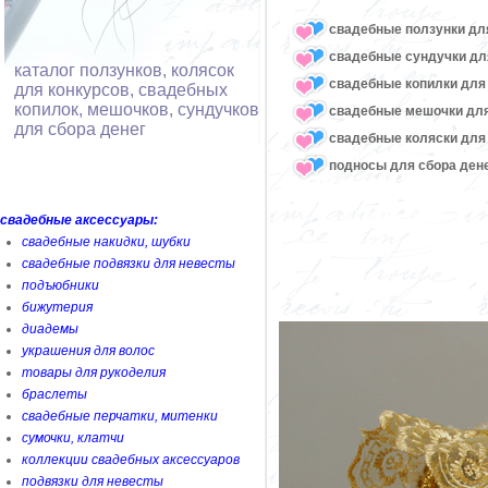
свадебные ползунки дл
свадебные сундучки дл
каталог ползунков, колясок
свадебные копилки для 
для конкурсов, свадебных
копилок, мешочков, сундучков
свадебные мешочки для
для сбора денег
свадебные коляски для
подносы для сбора ден
свадебные аксессуары:
свадебные накидки, шубки
свадебные подвязки для невесты
подъюбники
бижутерия
диадемы
украшения для волос
товары для рукоделия
браслеты
свадебные перчатки, митенки
сумочки, клатчи
коллекции свадебных аксессуаров
подвязки для невесты