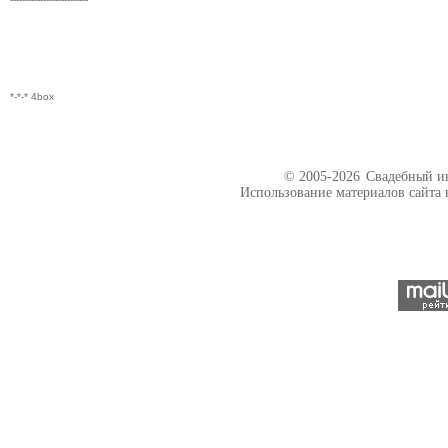
*-*-* 4box
© 2005-2026
Свадебный ин
Использование материалов сайта