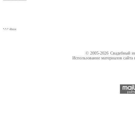
*-*-* 4box
© 2005-2026
Свадебный ин
Использование материалов сайта