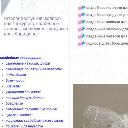
свадебные ползунки дл
свадебные сундучки дл
каталог ползунков, колясок
свадебные копилки для 
для конкурсов, свадебных
копилок, мешочков, сундучков
свадебные мешочки для
для сбора денег
свадебные коляски для
подносы для сбора ден
свадебные аксессуары:
свадебные накидки, шубки
свадебные подвязки для невесты
подъюбники
бижутерия
диадемы
украшения для волос
товары для рукоделия
браслеты
свадебные перчатки, митенки
сумочки, клатчи
коллекции свадебных аксессуаров
подвязки для невесты