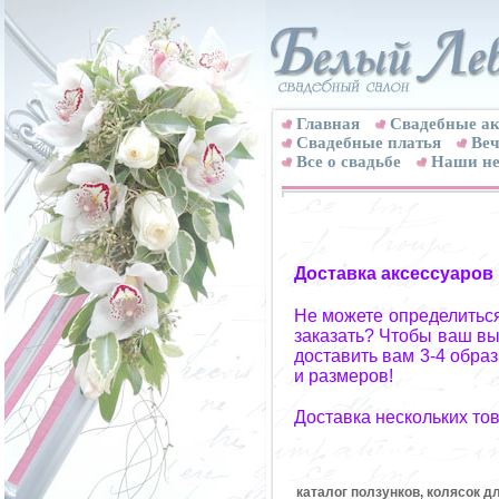
Главная
Свадебные ак
Cвадебные платья
Веч
Все о свадьбе
Наши не
Доставка аксессуаров
Не можете определиться
заказать? Чтобы ваш вы
доставить вам 3-4 обра
и размеров!
Доставка нескольких то
каталог ползунков, колясок д