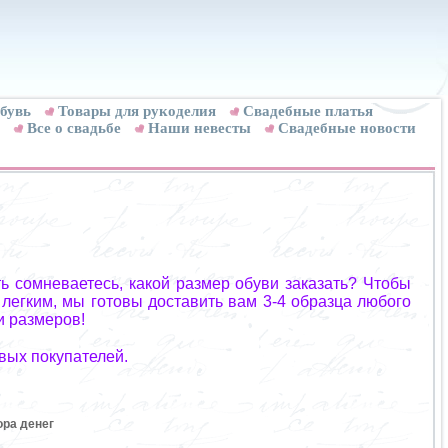
бувь
Товары для рукоделия
Cвадебные платья
Все о свадьбе
Наши невесты
Свадебные новости
ь сомневаетесь, какой размер обуви заказать? Чтобы
 легким, мы готовы доставить вам 3-4 образца любого
и размеров!
вых покупателей.
ора денег