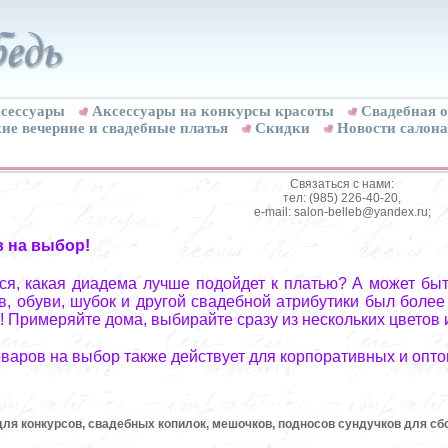
сессуары
Аксессуары на конкурсы красоты
Свадебная о
ие вечерние и свадебные платья
Скидки
Новости салона
Связаться с нами:
тел: (985) 226-40-20,
e-mail: salon-belleb@yandex.ru;
в на выбор!
я, какая диадема лучше подойдет к платью? А может быт
, обуви, шубок и другой свадебной атрибутики был более
! Примеряйте дома, выбирайте сразу из нескольких цветов 
оваров на выбор также действует для корпоративных и опто
 для конкурсов, свадебных копилок, мешочков, подносов сундучков для сб