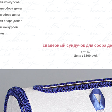
ля конкурсов
ля сбора денег
я сбора денег
я сбора денег
я конкурсов
нег
свадебный сундучок для сбора д
Арт. 69
Цена : 1300 руб.