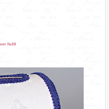
енег №69