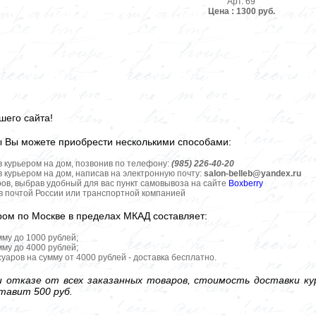
Арт. 69
Цена : 1300 руб.
шего сайта!
ы Вы можете приобрести несколькими способами:
в курьером на дом, позвонив по телефону:
(985) 226-40-20
в курьером на дом, написав на электронную почту:
salon-belleb@yandex.ru
ров, выбрав удобный для вас пункт самовывоза на сайте
Boxberry
ов почтой России или транспортной компанией
ром по Москве в пределах МКАД составляет:
мму до 1000 рублей;
мму до 4000 рублей;
уаров на сумму от 4000 рублей - доставка бесплатно.
 отказе от всех заказанных товаров, стоимость доставки кур
тавит 500 руб.