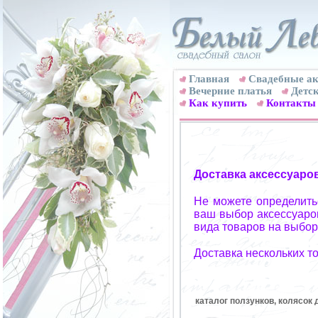
Главная
Свадебные ак
Вечерние платья
Детск
Как купить
Контакты
Доставка аксессуаро
Не можете определитьс
ваш выбор аксессуаров
вида товаров на выбор
Доставка нескольких т
каталог ползунков, колясок