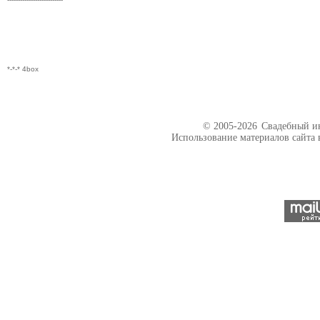
*-*-* 4box
© 2005-2026
Свадебный ин
Использование материалов сайта