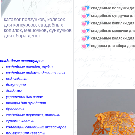
свадебные ползунки дл
свадебные сундучки дл
каталог ползунков, колясок
свадебные копилки для 
для конкурсов, свадебных
копилок, мешочков, сундучков
свадебные мешочки для
для сбора денег
свадебные коляски для
подносы для сбора ден
свадебные аксессуары:
свадебные накидки, шубки
свадебные подвязки для невесты
подъюбники
бижутерия
диадемы
украшения для волос
товары для рукоделия
браслеты
свадебные перчатки, митенки
сумочки, клатчи
коллекции свадебных аксессуаров
подвязки для невесты