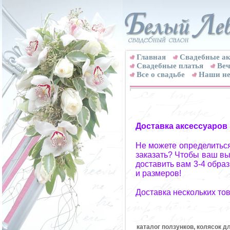
Главная
Свадебные ак
Cвадебные платья
Веч
Все о свадьбе
Наши не
Доставка аксессуаров
Не можете определиться
заказать? Чтобы ваш вы
доставить вам 3-4 обра
и размеров!
Доставка нескольких то
каталог ползунков, колясок д