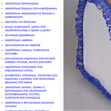
свадебные бутоньерки
свадебные бокалы для новобрачных
свадебные украшения на бокалы и
шампанское
наклейки на бутылки
книги пожеланий, папки для
свидетельства о браке и ручки
песочная церемония
свадебные замочки
приглашения на свадьбу
свадебные наказы, пожелания,
дипломы
рассадочные карточки для гостей,
номера столов, листы рассадки
свадебные подушечки для
обручальных колец
конфетти, хлопушки, лепестки роз,
корзинки и кулечки для лепестков,
мешочки для зерна
свадебные ленты, значки и
бутоньерки для свидетелей,
родственников, гостей,
победителей конкурсов
свадебные и венчальные рушники,
солонки