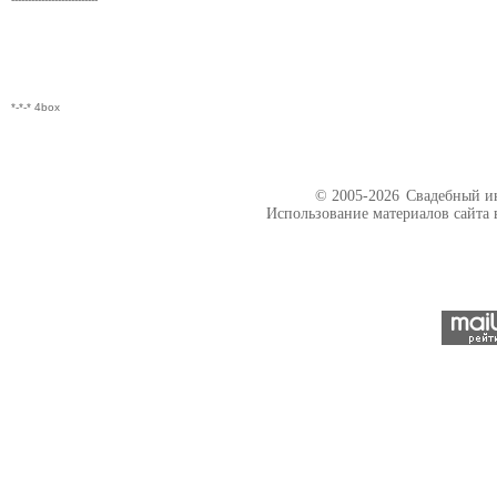
*-*-* 4box
© 2005-2026
Свадебный ин
Использование материалов сайта