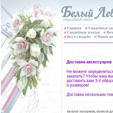
Главная
Свадебные ак
Cвадебные платья
Веч
Все о свадьбе
Наши не
Доставка аксессуаров
Не можете определиться
заказать? Чтобы ваш вы
доставить вам 3-4 обра
и размеров!
Доставка нескольких то
каталог ползунков, колясок д