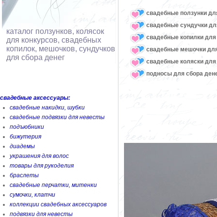
свадебные ползунки дл
свадебные сундучки дл
каталог ползунков, колясок
свадебные копилки для 
для конкурсов, свадебных
копилок, мешочков, сундучков
свадебные мешочки для
для сбора денег
свадебные коляски для
подносы для сбора ден
свадебные аксессуары:
свадебные накидки, шубки
свадебные подвязки для невесты
подъюбники
бижутерия
диадемы
украшения для волос
товары для рукоделия
браслеты
свадебные перчатки, митенки
сумочки, клатчи
коллекции свадебных аксессуаров
подвязки для невесты