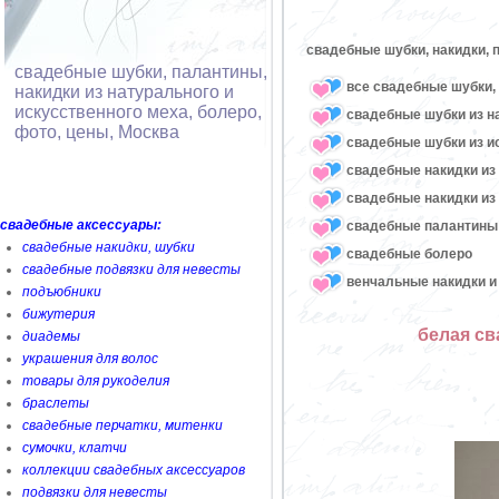
свадебные шубки, накидки, 
свадебные шубки, палантины,
все свадебные шубки, 
накидки из натурального и
искусственного меха, болеро,
свадебные шубки из н
фото, цены, Москва
свадебные шубки из и
свадебные накидки из
свадебные накидки из
свадебные аксессуары:
свадебные палантины
свадебные накидки, шубки
свадебные болеро
свадебные подвязки для невесты
венчальные накидки и
подъюбники
бижутерия
белая св
диадемы
украшения для волос
товары для рукоделия
браслеты
свадебные перчатки, митенки
сумочки, клатчи
коллекции свадебных аксессуаров
подвязки для невесты