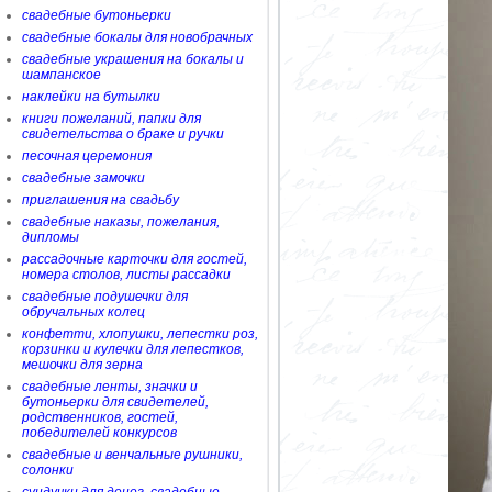
свадебные бутоньерки
свадебные бокалы для новобрачных
свадебные украшения на бокалы и
шампанское
наклейки на бутылки
книги пожеланий, папки для
свидетельства о браке и ручки
песочная церемония
свадебные замочки
приглашения на свадьбу
свадебные наказы, пожелания,
дипломы
рассадочные карточки для гостей,
номера столов, листы рассадки
свадебные подушечки для
обручальных колец
конфетти, хлопушки, лепестки роз,
корзинки и кулечки для лепестков,
мешочки для зерна
свадебные ленты, значки и
бутоньерки для свидетелей,
родственников, гостей,
победителей конкурсов
свадебные и венчальные рушники,
солонки