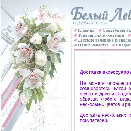
Главная
Свадебные ак
Товары для рукоделия
Детские вечерние и свад
Наши невесты
Свадеб
Доставка аксессуаро
Не можете определит
сомневаетесь, какой 
шубок и другой свадеб
образца любого вида
нескольких цветов и р
Доставка нескольких 
покупателей.