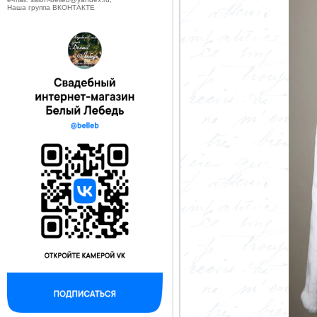
Наша группа ВКОНТАКТЕ
--------------------------