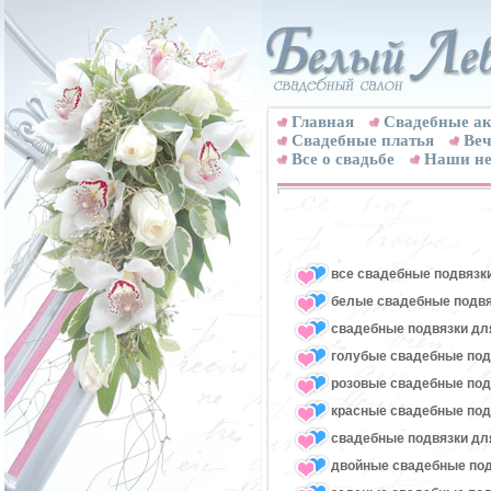
Главная
Свадебные ак
Cвадебные платья
Веч
Все о свадьбе
Наши не
все свадебные подвязк
белые свадебные подвя
свадебные подвязки для
голубые свадебные под
розовые свадебные под
красные свадебные под
свадебные подвязки для
двойные свадебные под