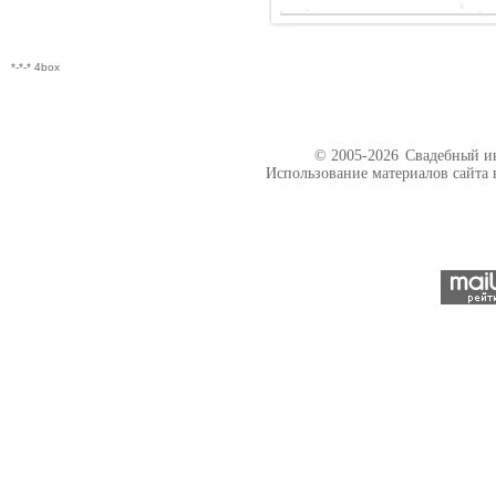
*-*-* 4box
© 2005-2026
Свадебный ин
Использование материалов сайта