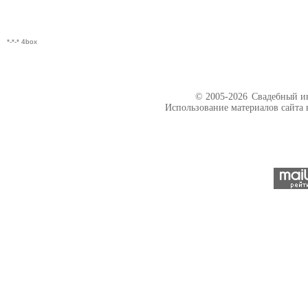
*-*-* 4box
© 2005-2026
Свадебный ин
Использование материалов сайта