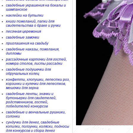
свадебные украшения на бокалы и
шампанское
наклейки на бутылки
книги пожеланий, папки для
свидетельства о браке и ручки
песочная церемония
свадебные замочки
приглашения на свадьбу
свадебные наказы, пожелания,
дипломы
рассадочные карточки для гостей,
номера столов, листы рассадки
свадебные подушечки для
обручальных колец
конфетти, хлопушки, лепестки роз,
корзинки и кулечки для лепестков,
мешочки для зерна
свадебные ленты, значки и
бутоньерки для свидетелей,
родственников, гостей,
победителей конкурсов
свадебные и венчальные рушники,
солонки
сундучки для денег, свадебные
копилки, ползунки, коляски, подносы
для конкурсов и сбора денег