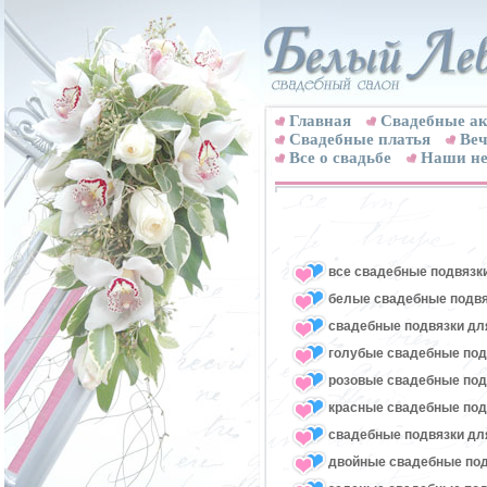
Главная
Свадебные ак
Cвадебные платья
Веч
Все о свадьбе
Наши не
все свадебные подвязк
белые свадебные подвя
свадебные подвязки для
голубые свадебные под
розовые свадебные под
красные свадебные под
свадебные подвязки для
двойные свадебные под