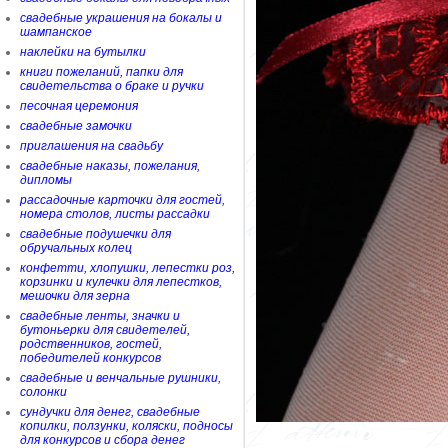
свадебные украшения на бокалы и
шампанское
наклейки на бутылки
книги пожеланий, папки для
свидетельства о браке и ручки
песочная церемония
свадебные замочки
приглашения на свадьбу
свадебные наказы, пожелания,
дипломы
рассадочные карточки для гостей,
номера столов, листы рассадки
свадебные подушечки для
обручальных колец
конфетти, хлопушки, лепестки роз,
корзинки и кулечки для лепестков,
мешочки для зерна
свадебные ленты, значки и
бутоньерки для свидетелей,
родственников, гостей,
победителей конкурсов
свадебные и венчальные рушники,
солонки
сундучки для денег, свадебные
копилки, ползунки, коляски, подносы
для конкурсов и сбора денег