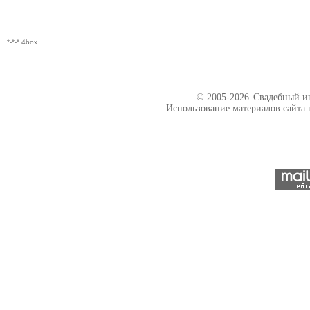
*-*-* 4box
© 2005-2026
Свадебный ин
Использование материалов сайта