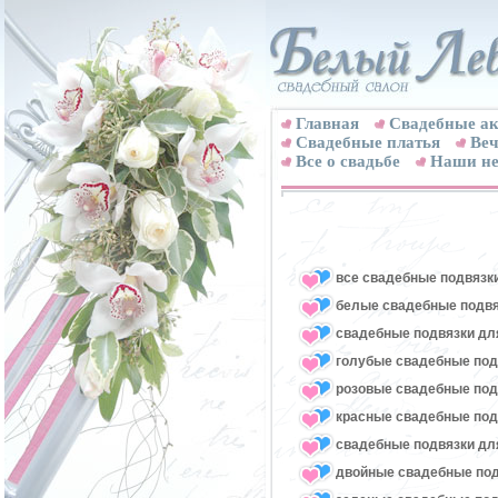
Главная
Свадебные ак
Cвадебные платья
Веч
Все о свадьбе
Наши не
все свадебные подвязк
белые свадебные подвя
свадебные подвязки для
голубые свадебные под
розовые свадебные под
красные свадебные под
свадебные подвязки для
двойные свадебные под