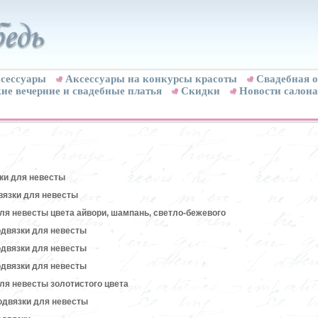
сессуары
Аксессуары на конкурсы красоты
Свадебная о
ие вечерние и свадебные платья
Скидки
Новости салона
ки для невесты
вязки для невесты
ля невесты цвета айвори, шампань, светло-бежевого
двязки для невесты
двязки для невесты
двязки для невесты
ля невесты золотистого цвета
одвязки для невесты