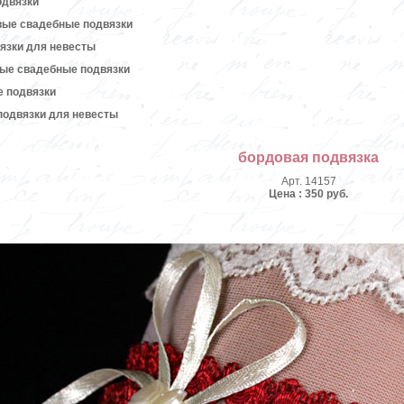
одвязки
вые свадебные подвязки
язки для невесты
вые свадебные подвязки
е подвязки
подвязки для невесты
бордовая подвязка
Арт. 14157
Цена : 350 руб.