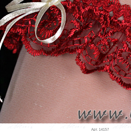
Арт. 14157