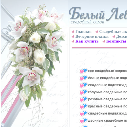
Главная
Свадебные ак
Вечерние платья
Детск
Как купить
Контакты
все свадебные подвяз
белые свадебные под
свадебные подвязки д
голубые свадебные по
розовые свадебные по
красные свадебные по
свадебные подвязки д
двойные свадебные п