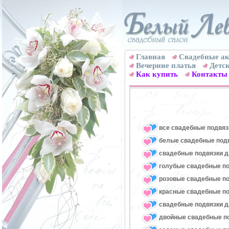
Главная
Свадебные ак
Вечерние платья
Детск
Как купить
Контакты
все свадебные подвяз
белые свадебные под
свадебные подвязки д
голубые свадебные по
розовые свадебные по
красные свадебные по
свадебные подвязки д
двойные свадебные п