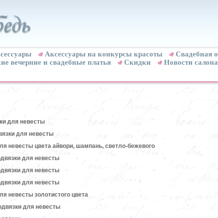
сессуары
Аксессуары на конкурсы красоты
Свадебная о
ие вечерние и свадебные платья
Скидки
Новости салона
ки для невесты
вязки для невесты
ля невесты цвета айвори, шампань, светло-бежевого
двязки для невесты
двязки для невесты
двязки для невесты
ля невесты золотистого цвета
одвязки для невесты