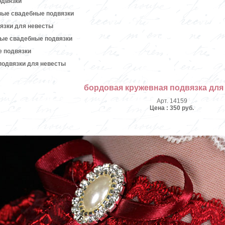
одвязки
вые свадебные подвязки
язки для невесты
вые свадебные подвязки
е подвязки
подвязки для невесты
бордовая кружевная подвязка для
Арт. 14159
Цена : 350 руб.