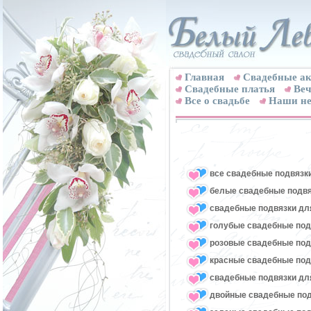
Главная
Свадебные ак
Cвадебные платья
Веч
Все о свадьбе
Наши не
все свадебные подвязк
белые свадебные подвя
свадебные подвязки для
голубые свадебные под
розовые свадебные под
красные свадебные под
свадебные подвязки для
двойные свадебные под