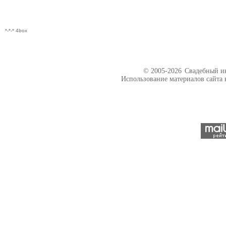
*-*-* 4box
© 2005-2026
Свадебный ин
Использование материалов сайта