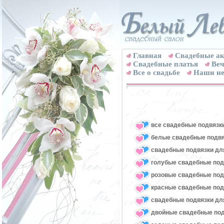
Главная
Свадебные ак
Cвадебные платья
Веч
Все о свадьбе
Наши не
все свадебные подвязк
белые свадебные подвя
свадебные подвязки для
голубые свадебные под
розовые свадебные под
красные свадебные под
свадебные подвязки для
двойные свадебные под