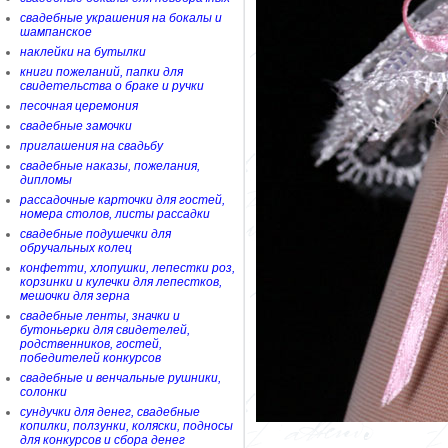
свадебные украшения на бокалы и
шампанское
наклейки на бутылки
книги пожеланий, папки для
свидетельства о браке и ручки
песочная церемония
свадебные замочки
приглашения на свадьбу
свадебные наказы, пожелания,
дипломы
рассадочные карточки для гостей,
номера столов, листы рассадки
свадебные подушечки для
обручальных колец
конфетти, хлопушки, лепестки роз,
корзинки и кулечки для лепестков,
мешочки для зерна
свадебные ленты, значки и
бутоньерки для свидетелей,
родственников, гостей,
победителей конкурсов
свадебные и венчальные рушники,
солонки
сундучки для денег, свадебные
копилки, ползунки, коляски, подносы
для конкурсов и сбора денег