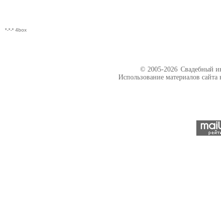
*-*-* 4box
© 2005-2026
Свадебный ин
Использование материалов сайта