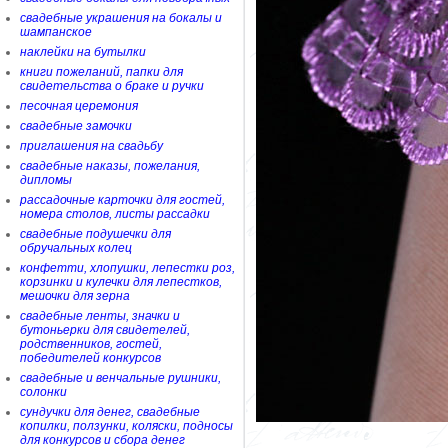
свадебные украшения на бокалы и
шампанское
наклейки на бутылки
книги пожеланий, папки для
свидетельства о браке и ручки
песочная церемония
свадебные замочки
приглашения на свадьбу
свадебные наказы, пожелания,
дипломы
рассадочные карточки для гостей,
номера столов, листы рассадки
свадебные подушечки для
обручальных колец
конфетти, хлопушки, лепестки роз,
корзинки и кулечки для лепестков,
мешочки для зерна
свадебные ленты, значки и
бутоньерки для свидетелей,
родственников, гостей,
победителей конкурсов
свадебные и венчальные рушники,
солонки
сундучки для денег, свадебные
копилки, ползунки, коляски, подносы
для конкурсов и сбора денег