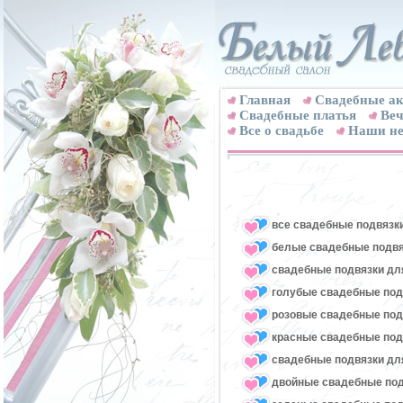
Главная
Свадебные ак
Cвадебные платья
Веч
Все о свадьбе
Наши не
все свадебные подвязк
белые свадебные подвя
свадебные подвязки для
голубые свадебные под
розовые свадебные под
красные свадебные под
свадебные подвязки для
двойные свадебные под