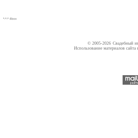
*-*-* 4box
© 2005-2026
Свадебный ин
Использование материалов сайта