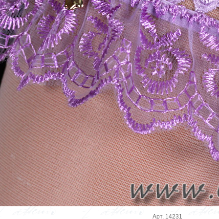
Арт. 14231