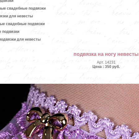
одвязки
вые свадебные подвязки
язки для невесты
вые свадебные подвязки
е подвязки
подвязки для невесты
подвязка на ногу невесты
Арт. 14231
Цена : 350 руб.