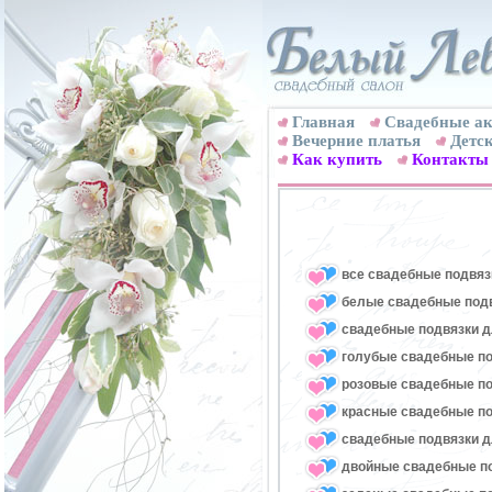
Главная
Свадебные ак
Вечерние платья
Детск
Как купить
Контакты
все свадебные подвяз
белые свадебные под
свадебные подвязки д
голубые свадебные по
розовые свадебные по
красные свадебные по
свадебные подвязки д
двойные свадебные п