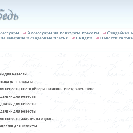
сессуары
Аксессуары на конкурсы красоты
Свадебная о
ие вечерние и свадебные платья
Скидки
Новости салона
ки для невесты
вязки для невесты
ля невесты цвета айвори, шампань, светло-бежевого
двязки для невесты
двязки для невесты
двязки для невесты
ля невесты золотистого цвета
одвязки для невесты