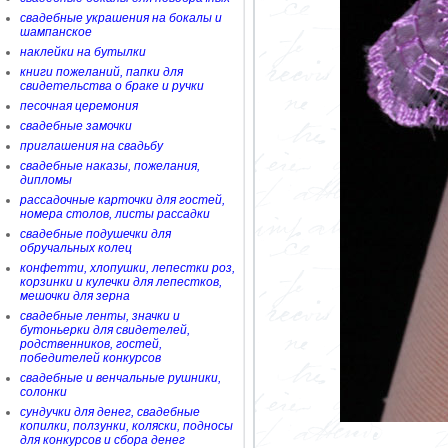
свадебные украшения на бокалы и
шампанское
наклейки на бутылки
книги пожеланий, папки для
свидетельства о браке и ручки
песочная церемония
свадебные замочки
приглашения на свадьбу
свадебные наказы, пожелания,
дипломы
рассадочные карточки для гостей,
номера столов, листы рассадки
свадебные подушечки для
обручальных колец
конфетти, хлопушки, лепестки роз,
корзинки и кулечки для лепестков,
мешочки для зерна
свадебные ленты, значки и
бутоньерки для свидетелей,
родственников, гостей,
победителей конкурсов
свадебные и венчальные рушники,
солонки
сундучки для денег, свадебные
копилки, ползунки, коляски, подносы
для конкурсов и сбора денег