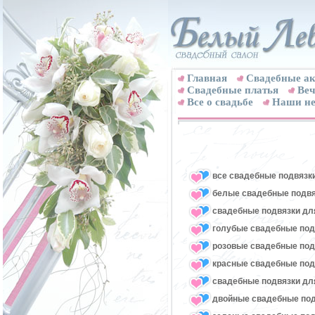
Главная
Свадебные ак
Cвадебные платья
Веч
Все о свадьбе
Наши не
все свадебные подвязк
белые свадебные подвя
свадебные подвязки для
голубые свадебные под
розовые свадебные под
красные свадебные под
свадебные подвязки для
двойные свадебные под