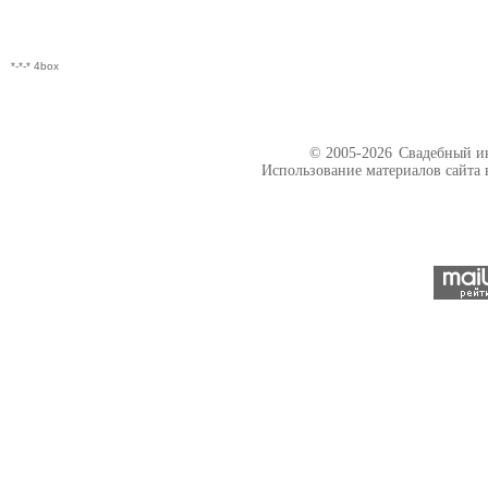
*-*-* 4box
© 2005-2026
Свадебный ин
Использование материалов сайта