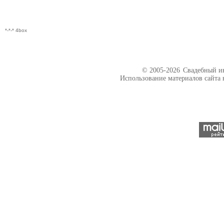
*-*-* 4box
© 2005-2026
Свадебный ин
Использование материалов сайта