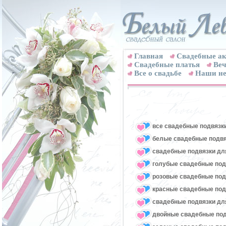
Главная
Свадебные ак
Cвадебные платья
Веч
Все о свадьбе
Наши не
все свадебные подвязк
белые свадебные подвя
свадебные подвязки для
голубые свадебные под
розовые свадебные под
красные свадебные под
свадебные подвязки для
двойные свадебные под