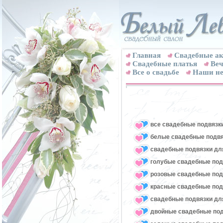
Главная
Свадебные ак
Cвадебные платья
Веч
Все о свадьбе
Наши не
все свадебные подвязк
белые свадебные подвя
свадебные подвязки для
голубые свадебные под
розовые свадебные под
красные свадебные под
свадебные подвязки для
двойные свадебные под