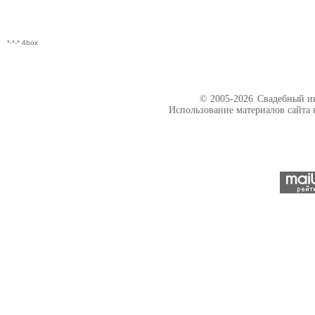
*-*-* 4box
© 2005-2026
Свадебный ин
Использование материалов сайта