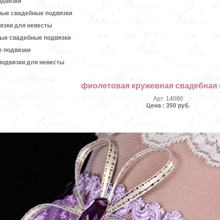
одвязки
вые свадебные подвязки
язки для невесты
вые свадебные подвязки
е подвязки
подвязки для невесты
фиолетовая кружевная свадебная 
Арт. 14080
Цена : 350 руб.