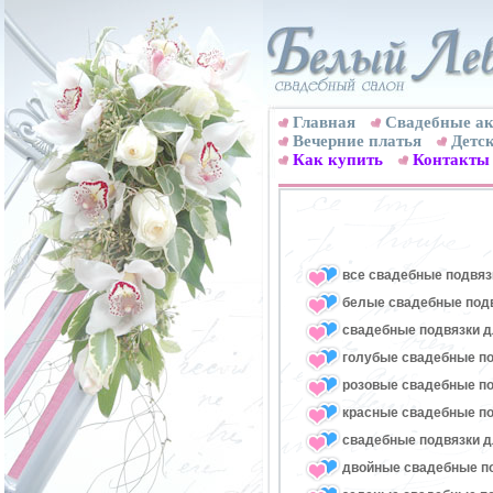
Главная
Свадебные ак
Вечерние платья
Детск
Как купить
Контакты
все свадебные подвяз
белые свадебные под
свадебные подвязки д
голубые свадебные по
розовые свадебные по
красные свадебные по
свадебные подвязки д
двойные свадебные п