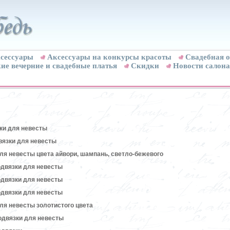
сессуары
Аксессуары на конкурсы красоты
Свадебная о
ие вечерние и свадебные платья
Скидки
Новости салона
ки для невесты
вязки для невесты
ля невесты цвета айвори, шампань, светло-бежевого
двязки для невесты
двязки для невесты
двязки для невесты
ля невесты золотистого цвета
одвязки для невесты