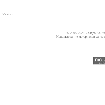
*-*-* 4box
© 2005-2026
Свадебный ин
Использование материалов сайта