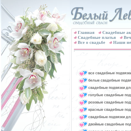
Главная
Свадебные ак
Cвадебные платья
Веч
Все о свадьбе
Наши не
все свадебные подвязк
белые свадебные подвя
свадебные подвязки для
голубые свадебные под
розовые свадебные под
красные свадебные под
свадебные подвязки для
двойные свадебные под