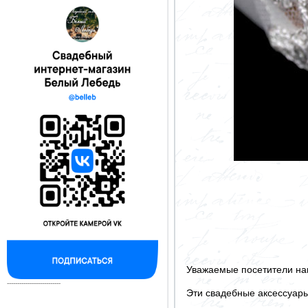
Уважаемые посетители на
--------------------------
Эти свадебные аксессуар