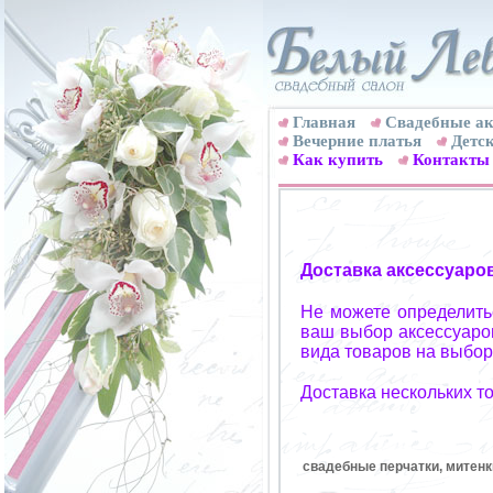
Главная
Свадебные ак
Вечерние платья
Детск
Как купить
Контакты
Доставка аксессуаро
Не можете определитьс
ваш выбор аксессуаров
вида товаров на выбор
Доставка нескольких т
свадебные перчатки, митенк