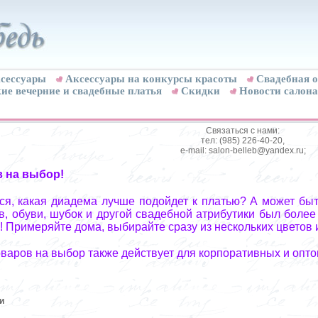
сессуары
Аксессуары на конкурсы красоты
Свадебная о
ие вечерние и свадебные платья
Скидки
Новости салона
Связаться с нами:
тел: (985) 226-40-20,
e-mail: salon-belleb@yandex.ru;
в на выбор!
я, какая диадема лучше подойдет к платью? А может быт
, обуви, шубок и другой свадебной атрибутики был более
! Примеряйте дома, выбирайте сразу из нескольких цветов 
оваров на выбор также действует для корпоративных и опто
и