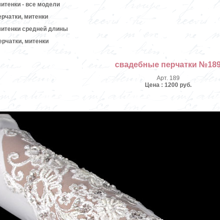
итенки - все модели
ерчатки, митенки
митенки средней длины
рчатки, митенки
свадебные перчатки №18
Арт. 189
Цена : 1200 руб.