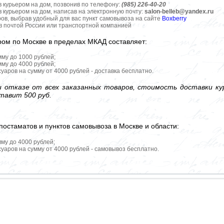
в курьером на дом, позвонив по телефону:
(985) 226-40-20
в курьером на дом, написав на электронную почту:
salon-belleb@yandex.ru
ров, выбрав удобный для вас пункт самовывоза на сайте
Boxberry
ов почтой России или транспортной компанией
ром по Москве в пределах МКАД составляет:
мму до 1000 рублей;
мму до 4000 рублей;
уаров на сумму от 4000 рублей - доставка бесплатно.
 отказе от всех заказанных товаров, стоимость доставки кур
тавит 500 руб.
постаматов и пунктов самовывоза в Москве и области:
мму до 4000 рублей;
уаров на сумму от 4000 рублей - самовывоз бесплатно.