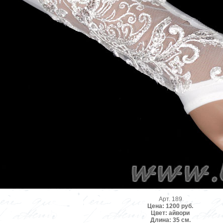
Арт. 189
Цена: 1200 руб.
Цвет: айвори
Длина: 35 см.