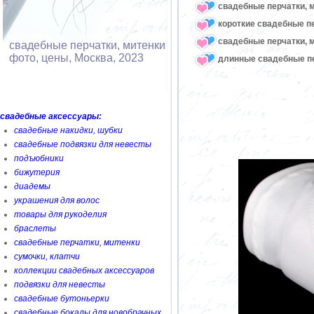
свадебные перчатки, м
короткие свадебные п
свадебные перчатки, 
свадебные перчатки, митенки
фото, цены, Москва, 2023
длинные свадебные пе
свадебные аксессуары:
свадебные накидки, шубки
свадебные подвязки для невесты
подъюбники
бижутерия
диадемы
украшения для волос
товары для рукоделия
браслеты
свадебные перчатки, митенки
сумочки, клатчи
коллекции свадебных аксессуаров
подвязки для невесты
свадебные бутоньерки
свадебные бокалы для новобрачных