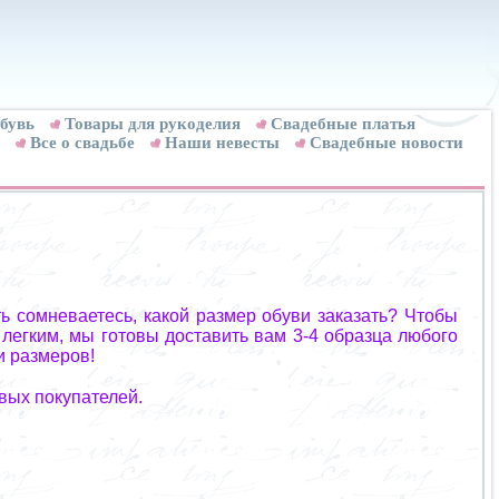
бувь
Товары для рукоделия
Cвадебные платья
Все о свадьбе
Наши невесты
Свадебные новости
ь сомневаетесь, какой размер обуви заказать? Чтобы
 легким, мы готовы доставить вам 3-4 образца любого
и размеров!
вых покупателей.