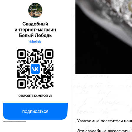
Уважаемые посетители наше
--------------------------
Эти свадебные аксессуары