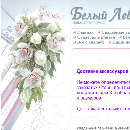
Главная
Свадебные ак
Cвадебные платья
Веч
Все о свадьбе
Наши не
Доставка аксессуаров
Не можете определиться
заказать? Чтобы ваш вы
доставить вам 3-4 обра
и размеров!
Доставка нескольких то
свадебные перчатки, митенки