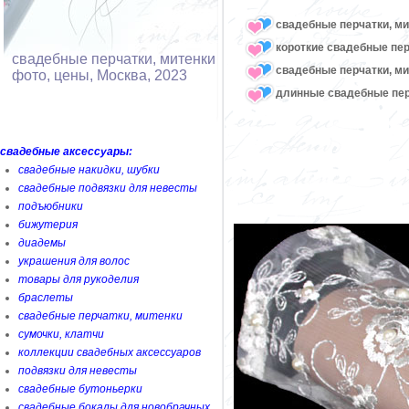
свадебные перчатки, ми
короткие свадебные пер
свадебные перчатки, митенки
свадебные перчатки, м
фото, цены, Москва, 2023
длинные свадебные пер
свадебные аксессуары:
свадебные накидки, шубки
свадебные подвязки для невесты
подъюбники
бижутерия
диадемы
украшения для волос
товары для рукоделия
браслеты
свадебные перчатки, митенки
сумочки, клатчи
коллекции свадебных аксессуаров
подвязки для невесты
свадебные бутоньерки
свадебные бокалы для новобрачных