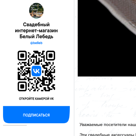
Уважаемые посетители наше
--------------------------
Эти свадебные аксессуары