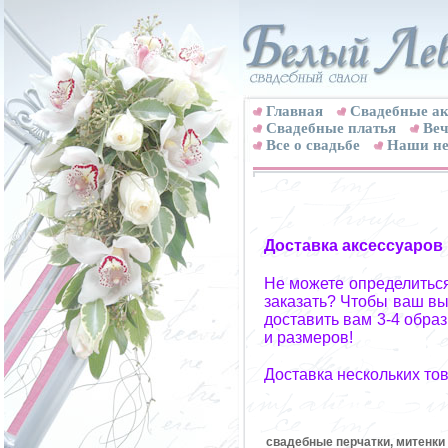
Главная
Свадебные ак
Cвадебные платья
Веч
Все о свадьбе
Наши не
Доставка аксессуаров
Не можете определиться
заказать? Чтобы ваш вы
доставить вам 3-4 обра
и размеров!
Доставка нескольких то
свадебные перчатки, митенки