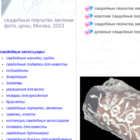
свадебные перчатки, ми
короткие свадебные пер
свадебные перчатки, митенки
свадебные перчатки, м
фото, цены, Москва, 2023
длинные свадебные пер
свадебные аксессуары:
свадебные накидки, шубки
свадебные подвязки для невесты
подъюбники
бижутерия
диадемы
украшения для волос
товары для рукоделия
браслеты
свадебные перчатки, митенки
сумочки, клатчи
коллекции свадебных аксессуаров
подвязки для невесты
свадебные бутоньерки
свадебные бокалы для новобрачных