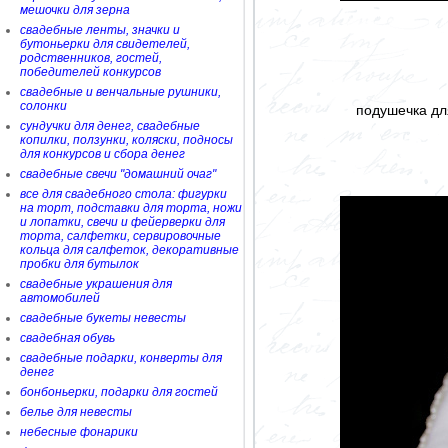
мешочки для зерна
свадебные ленты, значки и
бутоньерки для свидетелей,
родственников, гостей,
победителей конкурсов
свадебные и венчальные рушники,
солонки
подушечка д
сундучки для денег, свадебные
копилки, ползунки, коляски, подносы
для конкурсов и сбора денег
свадебные свечи "домашний очаг"
все для свадебного стола: фигурки
на торт, подставки для торта, ножи
и лопатки, свечи и фейерверки для
торта, салфетки, сервировочные
кольца для салфеток, декоративные
пробки для бутылок
свадебные украшения для
автомобилей
свадебные букеты невесты
свадебная обувь
свадебные подарки, конверты для
денег
бонбоньерки, подарки для гостей
белье для невесты
небесные фонарики