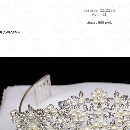
размеры: 22х22 см
Арт. п-11
Цена : 600 руб.
ля диадемы