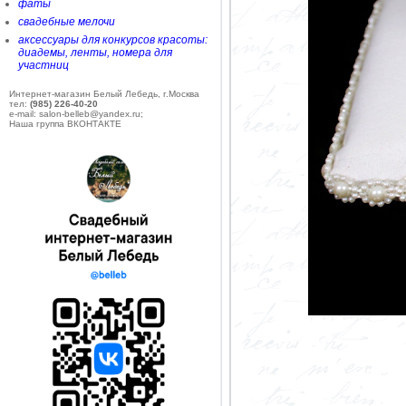
фаты
свадебные мелочи
аксессуары для конкурсов красоты:
диадемы, ленты, номера для
участниц
Интернет-магазин Белый Лебедь, г.Москва
тел:
(985) 226-40-20
e-mail: salon-belleb@yandex.ru;
Наша группа ВКОНТАКТЕ