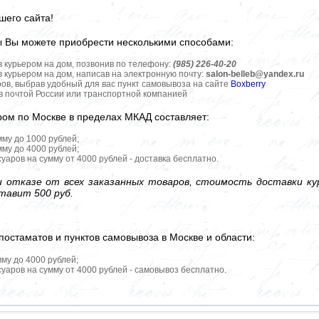
шего сайта!
ы Вы можете приобрести несколькими способами:
в курьером на дом, позвонив по телефону:
(985) 226-40-20
в курьером на дом, написав на электронную почту:
salon-belleb@yandex.ru
ров, выбрав удобный для вас пункт самовывоза на сайте
Boxberry
ов почтой России или транспортной компанией
ром по Москве в пределах МКАД составляет:
мму до 1000 рублей;
мму до 4000 рублей;
уаров на сумму от 4000 рублей - доставка бесплатно.
 отказе от всех заказанных товаров, стоимость доставки кур
тавит 500 руб.
постаматов и пунктов самовывоза в Москве и области:
мму до 4000 рублей;
уаров на сумму от 4000 рублей - самовывоз бесплатно.