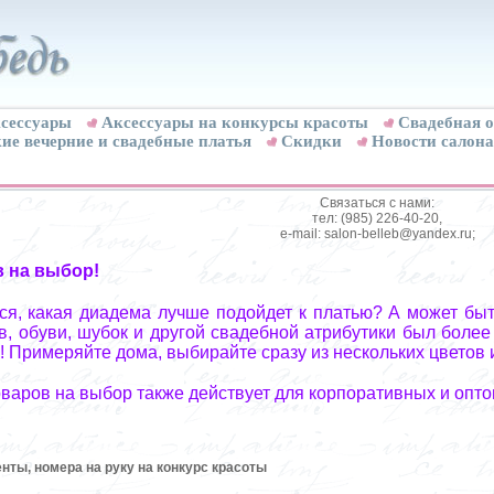
сессуары
Аксессуары на конкурсы красоты
Свадебная о
ие вечерние и свадебные платья
Скидки
Новости салона
Связаться с нами:
тел: (985) 226-40-20,
e-mail: salon-belleb@yandex.ru;
в на выбор!
я, какая диадема лучше подойдет к платью? А может быт
, обуви, шубок и другой свадебной атрибутики был более
! Примеряйте дома, выбирайте сразу из нескольких цветов 
оваров на выбор также действует для корпоративных и опто
нты, номера на руку на конкурс красоты