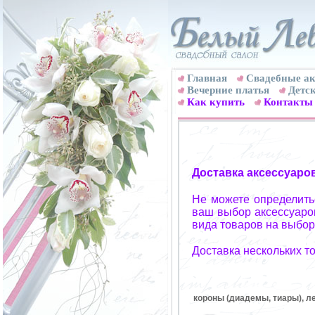
Главная
Свадебные ак
Вечерние платья
Детск
Как купить
Контакты
Доставка аксессуаро
Не можете определитьс
ваш выбор аксессуаров
вида товаров на выбор
Доставка нескольких т
короны (диадемы, тиары), ле