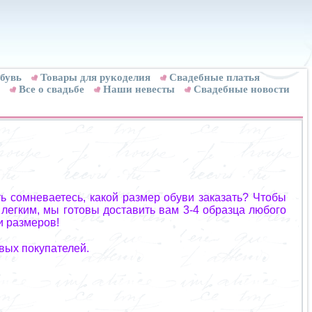
бувь
Товары для рукоделия
Cвадебные платья
Все о свадьбе
Наши невесты
Свадебные новости
ь сомневаетесь, какой размер обуви заказать? Чтобы
 легким, мы готовы доставить вам 3-4 образца любого
и размеров!
вых покупателей.