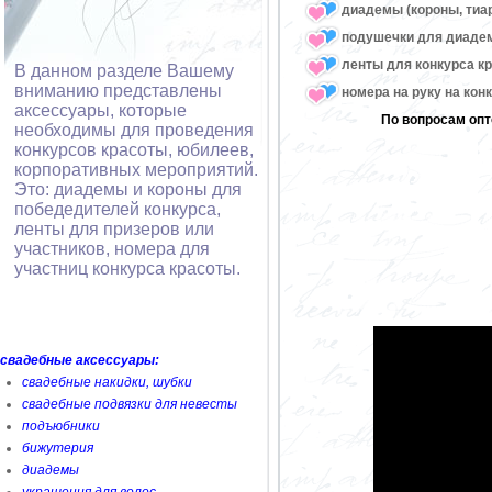
диадемы (короны, тиа
подушечки для диаде
ленты для конкурса к
В данном разделе Вашему
вниманию представлены
номера на руку на кон
аксессуары, которые
По вопросам опт
необходимы для проведения
конкурсов красоты, юбилеев,
корпоративных мероприятий.
Это: диадемы и короны для
победедителей конкурса,
ленты для призеров или
участников, номера для
участниц конкурса красоты.
свадебные аксессуары:
свадебные накидки, шубки
свадебные подвязки для невесты
подъюбники
бижутерия
диадемы