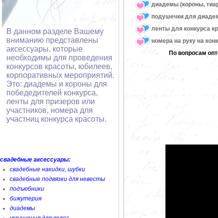
диадемы (короны, тиа
подушечки для диаде
ленты для конкурса к
В данном разделе Вашему
вниманию представлены
номера на руку на кон
аксессуары, которые
По вопросам опт
необходимы для проведения
конкурсов красоты, юбилеев,
корпоративных мероприятий.
Это: диадемы и короны для
победедителей конкурса,
ленты для призеров или
участников, номера для
участниц конкурса красоты.
свадебные аксессуары:
свадебные накидки, шубки
свадебные подвязки для невесты
подъюбники
бижутерия
диадемы