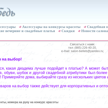
сессуары
Аксессуары на конкурсы красоты
Свадебная о
ие вечерние и свадебные платья
Скидки
Новости салона
Связаться с нами:
тел: (985) 226-40-20,
e-mail: salon-belleb@yandex.ru;
в на выбор!
я, какая диадема лучше подойдет к платью? А может быт
, обуви, шубок и другой свадебной атрибутики был более
! Примеряйте дома, выбирайте сразу из нескольких цветов 
оваров на выбор также действует для корпоративных и опто
нты, номера на руку на конкурс красоты