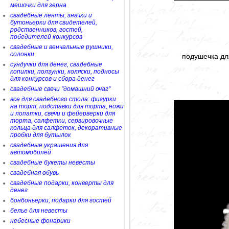
мешочки для зерна
свадебные ленты, значки и
бутоньерки для свидетелей,
родственников, гостей,
победителей конкурсов
свадебные и венчальные рушники,
солонки
подушечка д
сундучки для денег, свадебные
копилки, ползунки, коляски, подносы
для конкурсов и сбора денег
свадебные свечи "домашний очаг"
все для свадебного стола: фигурки
на торт, подставки для торта, ножи
и лопатки, свечи и фейерверки для
торта, салфетки, сервировочные
кольца для салфеток, декоративные
пробки для бутылок
свадебные украшения для
автомобилей
свадебные букеты невесты
свадебная обувь
свадебные подарки, конверты для
денег
бонбоньерки, подарки для гостей
белье для невесты
небесные фонарики