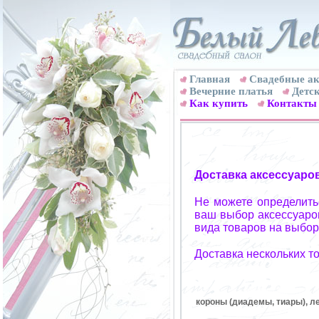
Главная
Свадебные ак
Вечерние платья
Детск
Как купить
Контакты
Доставка аксессуаро
Не можете определитьс
ваш выбор аксессуаров
вида товаров на выбор
Доставка нескольких т
короны (диадемы, тиары), ле