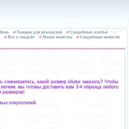
бувь
Товары для рукоделия
Cвадебные платья
Все о свадьбе
Наши невесты
Свадебные новости
ь сомневаетесь, какой размер обуви заказать? Чтобы
 легким, мы готовы доставить вам 3-4 образца любого
и размеров!
вых покупателей.