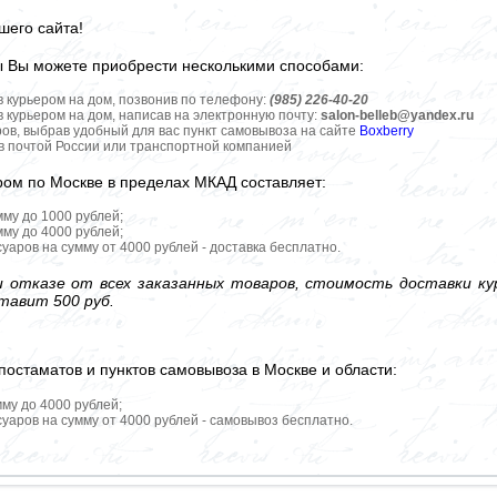
шего сайта!
ы Вы можете приобрести несколькими способами:
в курьером на дом, позвонив по телефону:
(985) 226-40-20
в курьером на дом, написав на электронную почту:
salon-belleb@yandex.ru
ров, выбрав удобный для вас пункт самовывоза на сайте
Boxberry
ов почтой России или транспортной компанией
ром по Москве в пределах МКАД составляет:
мму до 1000 рублей;
мму до 4000 рублей;
уаров на сумму от 4000 рублей - доставка бесплатно.
 отказе от всех заказанных товаров, стоимость доставки кур
тавит 500 руб.
постаматов и пунктов самовывоза в Москве и области:
мму до 4000 рублей;
уаров на сумму от 4000 рублей - самовывоз бесплатно.