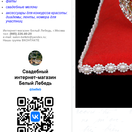
фаты
свадебные мелочи
аксессуары для конкурсов красоты:
диадемы, ленты, номера для
участниц
Интернет-магазин Белый Лебедь, г.Москва
тел:
(985) 226-40-20
e-mail: salon-belleb@yandex.ru;
Наша группа ВКОНТАКТЕ