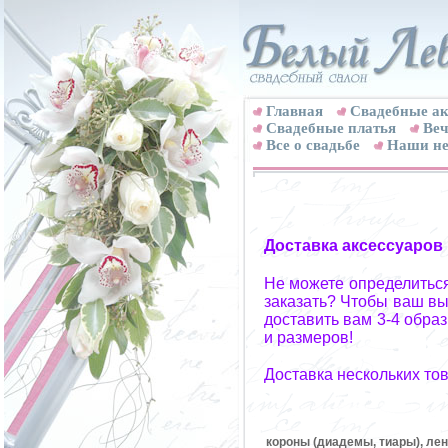
Главная
Свадебные ак
Cвадебные платья
Веч
Все о свадьбе
Наши не
Доставка аксессуаров
Не можете определиться
заказать? Чтобы ваш вы
доставить вам 3-4 обра
и размеров!
Доставка нескольких то
короны (диадемы, тиары), лен