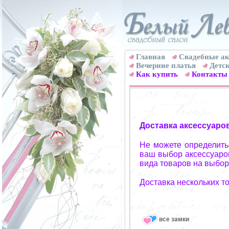
Главная
Свадебные ак
Вечерние платья
Детск
Как купить
Контакты
Доставка аксессуаро
Не можете определитьс
ваш выбор аксессуаров
вида товаров на выбор
Доставка нескольких т
все замки