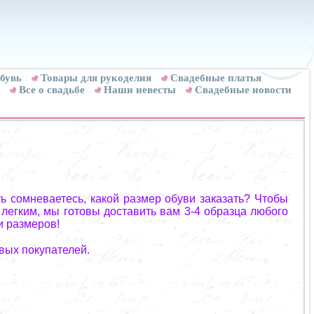
бувь
Товары для рукоделия
Cвадебные платья
Все о свадьбе
Наши невесты
Свадебные новости
ь сомневаетесь, какой размер обуви заказать? Чтобы
 легким, мы готовы доставить вам 3-4 образца любого
и размеров!
вых покупателей.