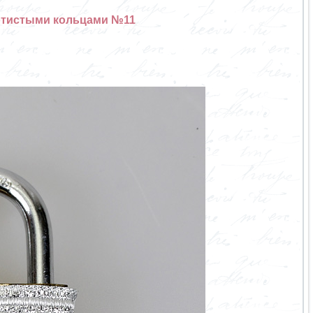
отистыми кольцами №11