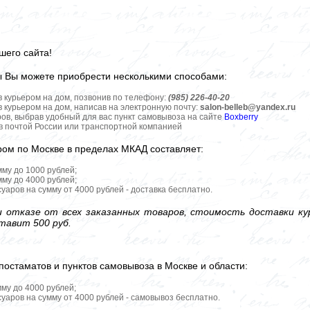
шего сайта!
ы Вы можете приобрести несколькими способами:
в курьером на дом, позвонив по телефону:
(985) 226-40-20
в курьером на дом, написав на электронную почту:
salon-belleb@yandex.ru
ров, выбрав удобный для вас пункт самовывоза на сайте
Boxberry
ов почтой России или транспортной компанией
ром по Москве в пределах МКАД составляет:
мму до 1000 рублей;
мму до 4000 рублей;
уаров на сумму от 4000 рублей - доставка бесплатно.
 отказе от всех заказанных товаров, стоимость доставки кур
тавит 500 руб.
постаматов и пунктов самовывоза в Москве и области:
мму до 4000 рублей;
уаров на сумму от 4000 рублей - самовывоз бесплатно.