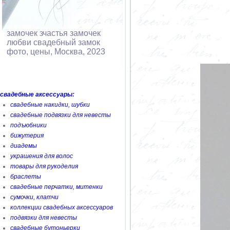
замочек зчастья замочек
любви свадебный замок
фото, цены, Москва, 2023
свадебные аксессуары:
свадебные накидки, шубки
свадебные подвязки для невесты
подъюбники
бижутерия
диадемы
украшения для волос
товары для рукоделия
браслеты
свадебные перчатки, митенки
сумочки, клатчи
коллекции свадебных аксессуаров
подвязки для невесты
свадебные бутоньерки