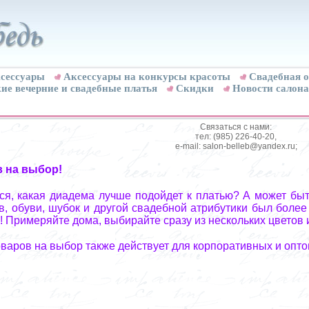
сессуары
Аксессуары на конкурсы красоты
Свадебная о
ие вечерние и свадебные платья
Скидки
Новости салона
Связаться с нами:
тел: (985) 226-40-20,
e-mail: salon-belleb@yandex.ru;
в на выбор!
я, какая диадема лучше подойдет к платью? А может быт
, обуви, шубок и другой свадебной атрибутики был более
! Примеряйте дома, выбирайте сразу из нескольких цветов 
оваров на выбор также действует для корпоративных и опто