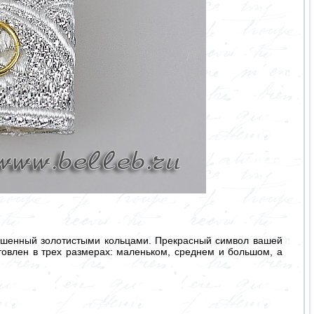
рашенный золотистыми кольцами. Прекрасный символ вашей
товлен в трех размерах: маленьком, среднем и большом, а