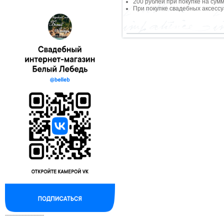
200 рублей при покупке на сумм
При покупке свадебных аксессу
--------------------------