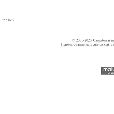
*-*-* 4box
© 2005-2026
Свадебный ин
Использование материалов сайта