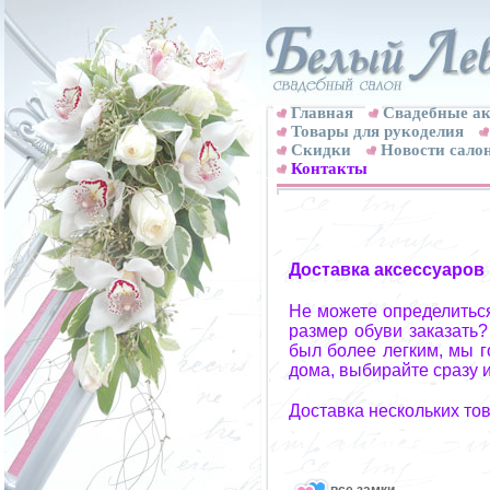
Главная
Свадебные ак
Товары для рукоделия
Скидки
Новости сало
Контакты
Доставка аксессуаров
Не можете определиться
размер обуви заказать?
был более легким, мы г
дома, выбирайте сразу и
Доставка нескольких то
все замки