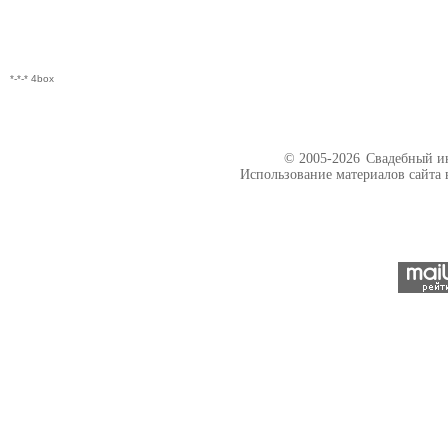
*-*-* 4box
© 2005-2026
Свадебный ин
Использование материалов сайта