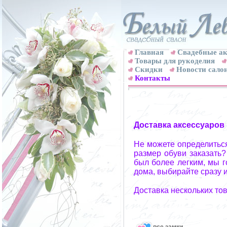
Главная
Свадебные ак
Товары для рукоделия
Скидки
Новости сало
Контакты
Доставка аксессуаров
Не можете определиться
размер обуви заказать?
был более легким, мы г
дома, выбирайте сразу и
Доставка нескольких то
все замки