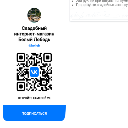
200 рублей при покупке на сумм
При покупке свадебных аксессу
--------------------------