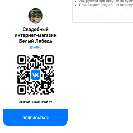
200 рублей при покупке на сумм
При покупке свадебных аксессу
--------------------------