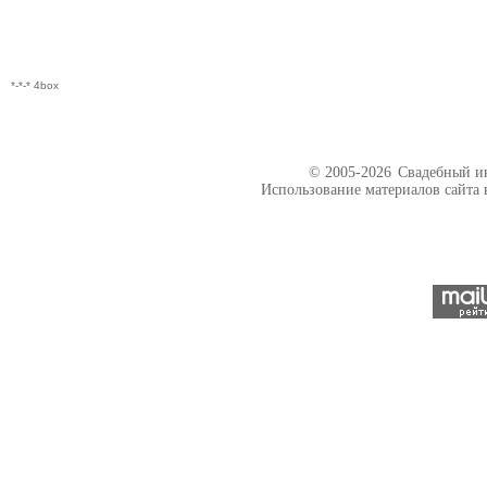
*-*-* 4box
© 2005-2026
Свадебный ин
Использование материалов сайта