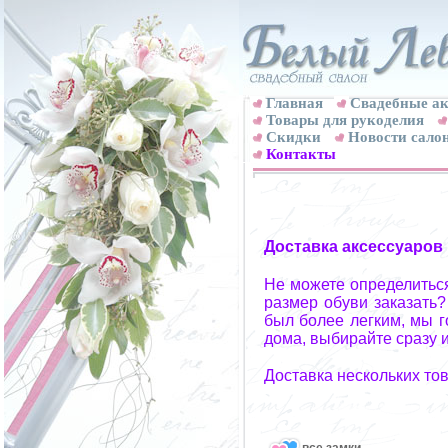
Главная
Свадебные ак
Товары для рукоделия
Скидки
Новости сало
Контакты
Доставка аксессуаров
Не можете определиться
размер обуви заказать?
был более легким, мы г
дома, выбирайте сразу и
Доставка нескольких то
все замки