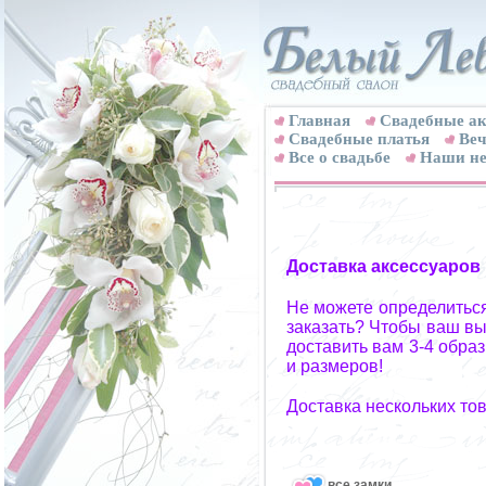
Главная
Свадебные ак
Cвадебные платья
Веч
Все о свадьбе
Наши не
Доставка аксессуаров
Не можете определиться
заказать? Чтобы ваш вы
доставить вам 3-4 обра
и размеров!
Доставка нескольких то
все замки