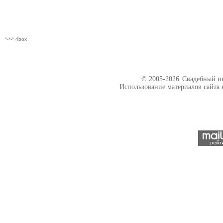
*-*-* 4box
© 2005-2026
Свадебный ин
Использование материалов сайта