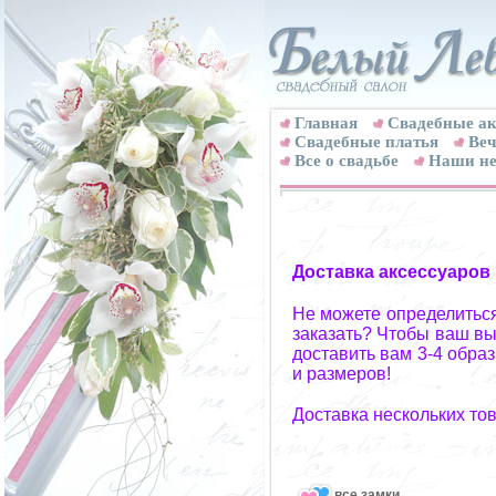
Главная
Свадебные ак
Cвадебные платья
Веч
Все о свадьбе
Наши не
Доставка аксессуаров
Не можете определиться
заказать? Чтобы ваш вы
доставить вам 3-4 обра
и размеров!
Доставка нескольких то
все замки