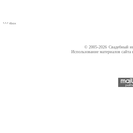
*-*-* 4box
© 2005-2026
Свадебный ин
Использование материалов сайта