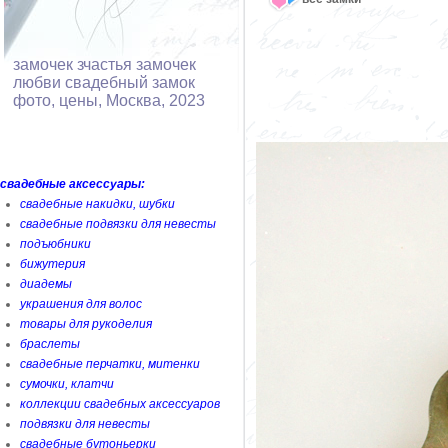
замочек зчастья замочек
любви свадебный замок
фото, цены, Москва, 2023
свадебные аксессуары:
свадебные накидки, шубки
свадебные подвязки для невесты
подъюбники
бижутерия
диадемы
украшения для волос
товары для рукоделия
браслеты
свадебные перчатки, митенки
сумочки, клатчи
коллекции свадебных аксессуаров
подвязки для невесты
свадебные бутоньерки