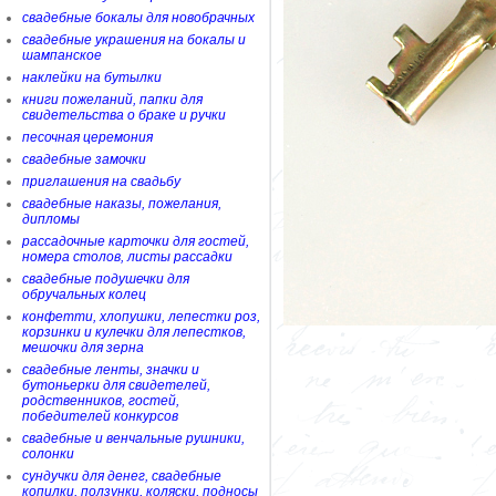
свадебные бокалы для новобрачных
свадебные украшения на бокалы и
шампанское
наклейки на бутылки
книги пожеланий, папки для
свидетельства о браке и ручки
песочная церемония
свадебные замочки
приглашения на свадьбу
свадебные наказы, пожелания,
дипломы
рассадочные карточки для гостей,
номера столов, листы рассадки
свадебные подушечки для
обручальных колец
конфетти, хлопушки, лепестки роз,
корзинки и кулечки для лепестков,
мешочки для зерна
свадебные ленты, значки и
бутоньерки для свидетелей,
родственников, гостей,
победителей конкурсов
свадебные и венчальные рушники,
солонки
сундучки для денег, свадебные
копилки, ползунки, коляски, подносы