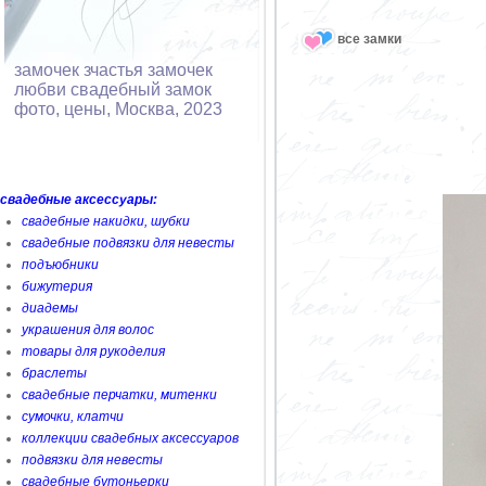
все замки
замочек зчастья замочек
любви свадебный замок
фото, цены, Москва, 2023
свадебные аксессуары:
свадебные накидки, шубки
свадебные подвязки для невесты
подъюбники
бижутерия
диадемы
украшения для волос
товары для рукоделия
браслеты
свадебные перчатки, митенки
сумочки, клатчи
коллекции свадебных аксессуаров
подвязки для невесты
свадебные бутоньерки