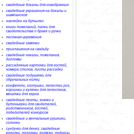
свадебные бокалы для новобрачных
свадебные украшения на бокалы и
шампанское
наклейки на бутылки
книги пожеланий, папки для
свидетельства о браке и ручки
песочная церемония
свадебные замочки
приглашения на свадьбу
свадебные наказы, пожелания,
дипломы
рассадочные карточки для гостей,
номера столов, листы рассадки
свадебные подушечки для
обручальных колец
конфетти, хлопушки, лепестки роз,
корзинки и кулечки для лепестков,
мешочки для зерна
свадебные ленты, значки и
бутоньерки для свидетелей,
родственников, гостей,
победителей конкурсов
свадебные и венчальные рушники,
солонки
сундучки для денег, свадебные
копилки, ползунки, коляски, подносы