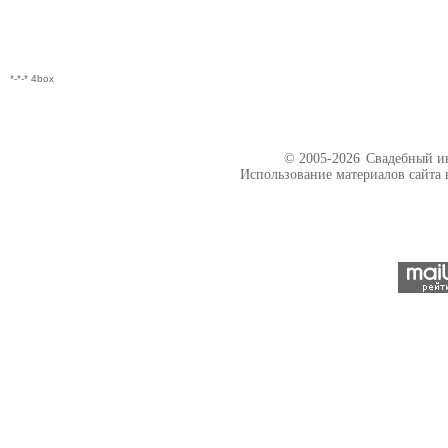
*-*-* 4box
© 2005-2026
Свадебный ин
Использование материалов сайта