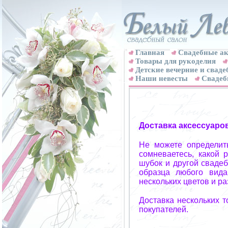
Главная
Свадебные ак
Товары для рукоделия
Детские вечерние и свад
Наши невесты
Свадеб
Доставка аксессуаро
Не можете определит
сомневаетесь, какой 
шубок и другой свадеб
образца любого вида
нескольких цветов и р
Доставка нескольких 
покупателей.