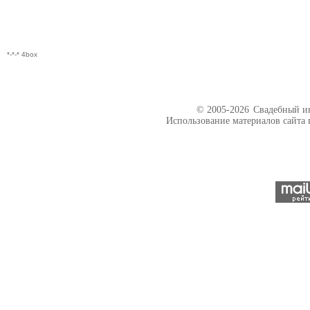
*-*-* 4box
© 2005-2026
Свадебный ин
Использование материалов сайта