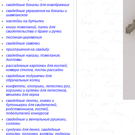
свадебные бокалы для новобрачных
свадебные украшения на бокалы и
шампанское
наклейки на бутылки
книги пожеланий, папки для
свидетельства о браке и ручки
песочная церемония
свадебные замочки
приглашения на свадьбу
свадебные наказы, пожелания,
дипломы
рассадочные карточки для гостей,
номера столов, листы рассадки
свадебные подушечки для
обручальных колец
конфетти, хлопушки, лепестки роз,
корзинки и кулечки для лепестков,
мешочки для зерна
свадебные ленты, значки и
бутоньерки для свидетелей,
родственников, гостей,
победителей конкурсов
свадебные и венчальные рушники,
солонки
сундучки для денег, свадебные
копилки, ползунки, коляски, подносы