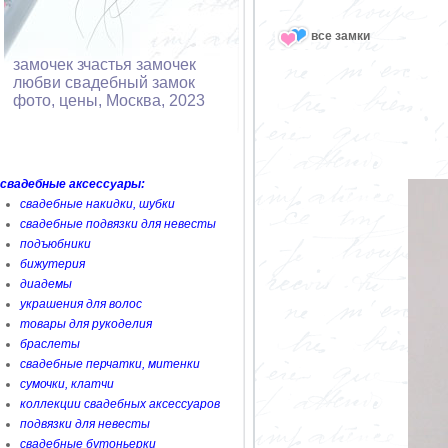
все замки
замочек зчастья замочек
любви свадебный замок
фото, цены, Москва, 2023
свадебные аксессуары:
свадебные накидки, шубки
свадебные подвязки для невесты
подъюбники
бижутерия
диадемы
украшения для волос
товары для рукоделия
браслеты
свадебные перчатки, митенки
сумочки, клатчи
коллекции свадебных аксессуаров
подвязки для невесты
свадебные бутоньерки