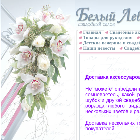
Главная
Свадебные ак
Товары для рукоделия
Детские вечерние и свад
Наши невесты
Свадеб
Доставка аксессуаро
Не можете определит
сомневаетесь, какой 
шубок и другой свадеб
образца любого вида
нескольких цветов и р
Доставка нескольких 
покупателей.