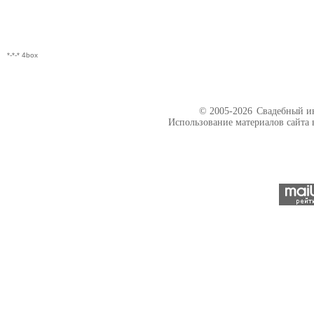
*-*-* 4box
© 2005-2026
Свадебный ин
Использование материалов сайта