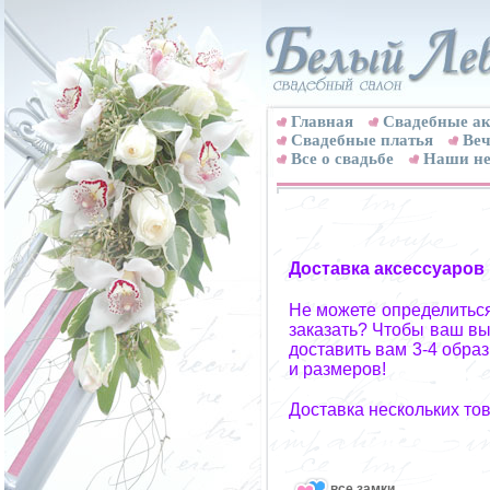
Главная
Свадебные ак
Cвадебные платья
Веч
Все о свадьбе
Наши не
Доставка аксессуаров
Не можете определиться
заказать? Чтобы ваш вы
доставить вам 3-4 обра
и размеров!
Доставка нескольких то
все замки