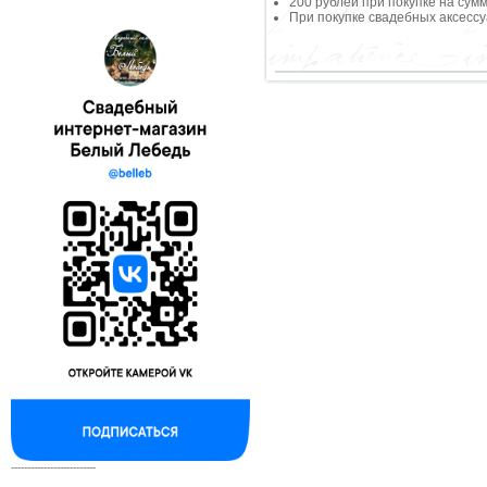
200 рублей при покупке на сумм
При покупке свадебных аксессу
--------------------------