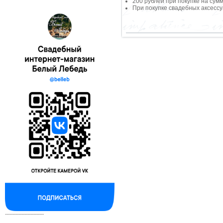
200 рублей при покупке на сумм
При покупке свадебных аксессу
--------------------------