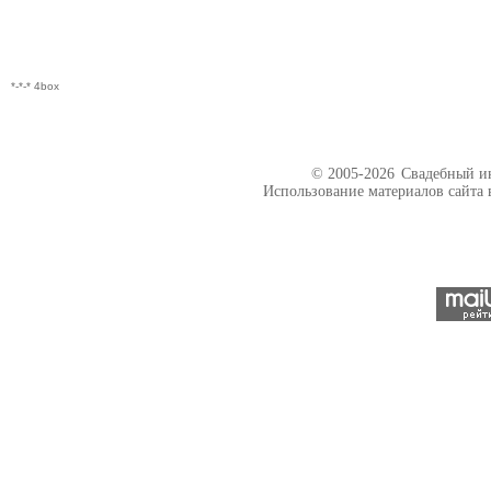
*-*-* 4box
© 2005-2026
Свадебный ин
Использование материалов сайта