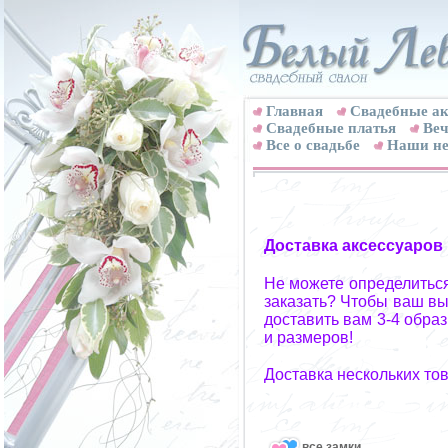
Главная
Свадебные ак
Cвадебные платья
Веч
Все о свадьбе
Наши не
Доставка аксессуаров
Не можете определиться
заказать? Чтобы ваш вы
доставить вам 3-4 обра
и размеров!
Доставка нескольких то
все замки