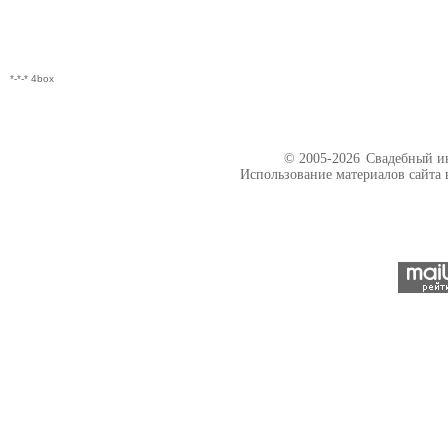
*-*-* 4box
© 2005-2026
Свадебный ин
Использование материалов сайта