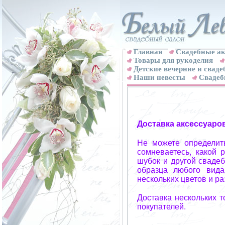
Главная
Свадебные ак
Товары для рукоделия
Детские вечерние и свад
Наши невесты
Свадеб
Доставка аксессуаро
Не можете определит
сомневаетесь, какой 
шубок и другой свадеб
образца любого вида
нескольких цветов и р
Доставка нескольких 
покупателей.