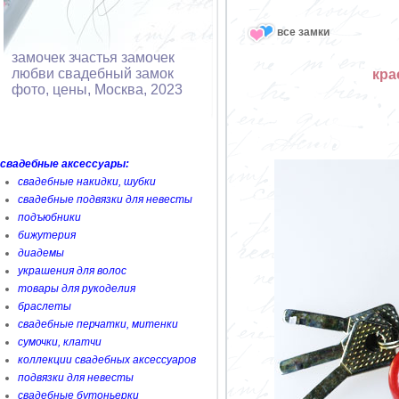
все замки
замочек зчастья замочек
любви свадебный замок
кра
фото, цены, Москва, 2023
свадебные аксессуары:
свадебные накидки, шубки
свадебные подвязки для невесты
подъюбники
бижутерия
диадемы
украшения для волос
товары для рукоделия
браслеты
свадебные перчатки, митенки
сумочки, клатчи
коллекции свадебных аксессуаров
подвязки для невесты
свадебные бутоньерки