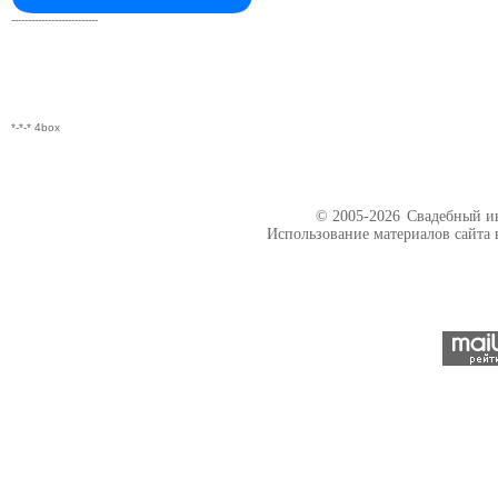
--------------------------
*-*-* 4box
© 2005-2026
Свадебный ин
Использование материалов сайта