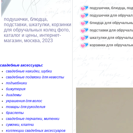
подушечки, блюдца, под
подушечки для обручал
подушечки, блюдца,
блюдца для обручальн
подставки, шкатулки, корзинки
для обручальных колец фото,
подставки для обручал
каталог и цены, интернет-
шкатулки для обручаль
магазин, москва, 2023
корзинки для обручаль
свадебные аксессуары:
свадебные накидки, шубки
свадебные подвязки для невесты
подъюбники
бижутерия
диадемы
украшения для волос
товары для рукоделия
браслеты
свадебные перчатки, митенки
сумочки, клатчи
коллекции свадебных аксессуаров