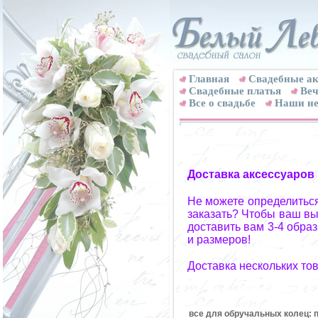
Главная
Свадебные ак
Cвадебные платья
Веч
Все о свадьбе
Наши не
Доставка аксессуаров
Не можете определиться
заказать? Чтобы ваш вы
доставить вам 3-4 обра
и размеров!
Доставка нескольких то
все для обручальных колец: п