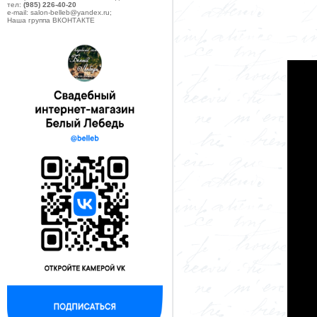
тел:
(985) 226-40-20
e-mail: salon-belleb@yandex.ru;
Наша группа ВКОНТАКТЕ