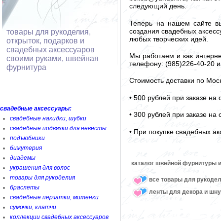
следующий день.
Теперь на нашем сайте вы
создания свадебных аксессу
товары для рукоделия,
любых творческих идей.
открыток, подарков и
свадебных аксессуаров
Мы работаем и как интерне
своими руками, швейная
телефону: (985)226-40-20 и
фурнитура
Стоимость доставки по Мос
• 500 рублей при заказе на
свадебные аксессуары:
• 300 рублей при заказе на
свадебные накидки, шубки
свадебные подвязки для невесты
• При покупке свадебных ак
подъюбники
бижутерия
диадемы
каталог швейной фурнитуры и
украшения для волос
товары для рукоделия
все товары для рукоде
браслеты
ленты для декора и шн
свадебные перчатки, митенки
сумочки, клатчи
коллекции свадебных аксессуаров