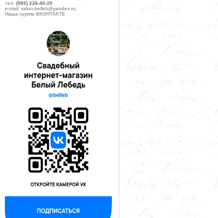
тел:
(985) 226-40-20
e-mail: salon-belleb@yandex.ru;
Наша группа ВКОНТАКТЕ