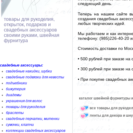
следующий день.
Теперь на нашем сайте вы
создания свадебных аксессу
товары для рукоделия,
любых творческих идей.
открыток, подарков и
свадебных аксессуаров
Мы работаем и как интерне
своими руками, швейная
телефону: (985)226-40-20 и
фурнитура
Стоимость доставки по Мос
• 500 рублей при заказе на
свадебные аксессуары:
• 300 рублей при заказе на
свадебные накидки, шубки
свадебные подвязки для невесты
• При покупке свадебных ак
подъюбники
бижутерия
диадемы
каталог швейной фурнитуры и
украшения для волос
товары для рукоделия
все товары для рукоде
браслеты
ленты для декора и шн
свадебные перчатки, митенки
сумочки, клатчи
коллекции свадебных аксессуаров