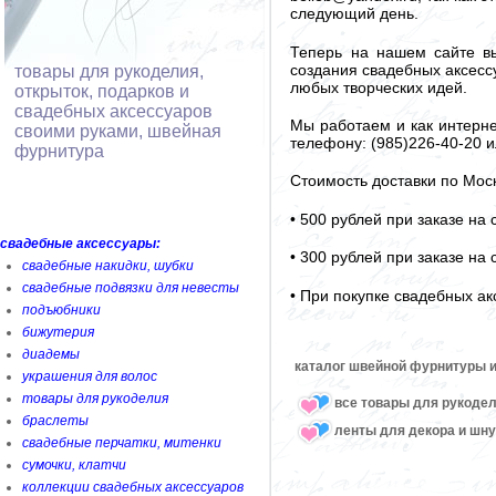
следующий день.
Теперь на нашем сайте вы
создания свадебных аксессу
товары для рукоделия,
любых творческих идей.
открыток, подарков и
свадебных аксессуаров
Мы работаем и как интерне
своими руками, швейная
телефону: (985)226-40-20 и
фурнитура
Стоимость доставки по Мос
• 500 рублей при заказе на
свадебные аксессуары:
• 300 рублей при заказе на
свадебные накидки, шубки
свадебные подвязки для невесты
• При покупке свадебных ак
подъюбники
бижутерия
диадемы
каталог швейной фурнитуры и
украшения для волос
товары для рукоделия
все товары для рукоде
браслеты
ленты для декора и шн
свадебные перчатки, митенки
сумочки, клатчи
коллекции свадебных аксессуаров