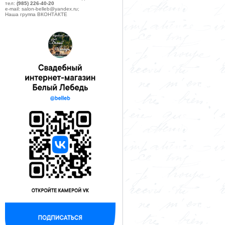
тел:
(985) 226-40-20
e-mail: salon-belleb@yandex.ru;
Наша группа ВКОНТАКТЕ